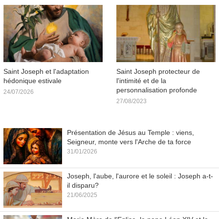
Saint Joseph et l'adaptation
Saint Joseph protecteur de
hédonique estivale
l'intimité et de la
personnalisation profonde
24/07/2026
27/08/2023
Présentation de Jésus au Temple : viens,
Seigneur, monte vers l'Arche de ta force
31/01/2026
Joseph, l'aube, l'aurore et le soleil : Joseph a-t-
il disparu?
21/06/2025