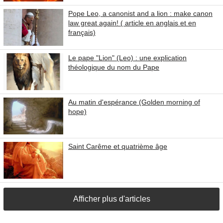
Pope Leo, a canonist and a lion : make canon
law great again! ( article en anglais et en
français)
Le pape "Lion" (Leo) : une explication
théologique du nom du Pape
Au matin d'espérance (Golden morning of
hope)
Saint Carême et quatrième âge
Afficher plus d'articles