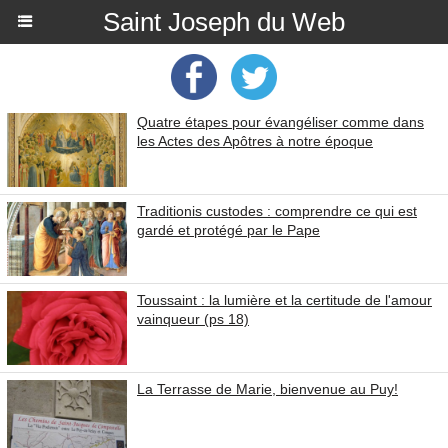
Saint Joseph du Web
Quatre étapes pour évangéliser comme dans
les Actes des Apôtres à notre époque
Traditionis custodes : comprendre ce qui est
gardé et protégé par le Pape
Toussaint : la lumière et la certitude de l'amour
vainqueur (ps 18)
La Terrasse de Marie, bienvenue au Puy!