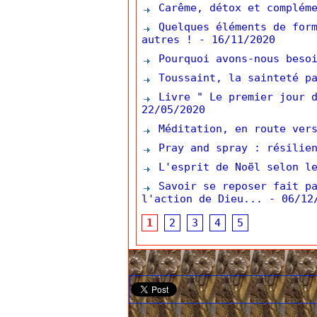
Carême, détox et complém
Quelques éléments de form
autres !
- 16/11/2020
Pourquoi avons-nous besoi
Toussaint, la sainteté pa
Livre " Le premier jour d
22/05/2020
Méditation, en route vers
Pray and spray : résilien
L'esprit de Noël selon le
Savoir se reposer fait pa
l'action de Dieu...
- 06/12
1
2
3
4
5