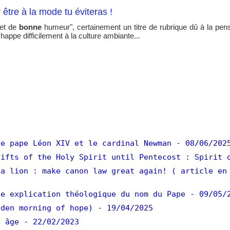
 être à la mode tu éviteras !
let de
bonne
humeur", certainement un titre de rubrique dû à la pen
appe difficilement à la culture ambiante...
e pape Léon XIV et le cardinal Newman
- 08/06/202
ifts of the Holy Spirit until Pentecost : Spirit 
a lion : make canon law great again! ( article en
e explication théologique du nom du Pape
- 09/05/
den morning of hope)
- 19/04/2025
 âge
- 22/02/2023