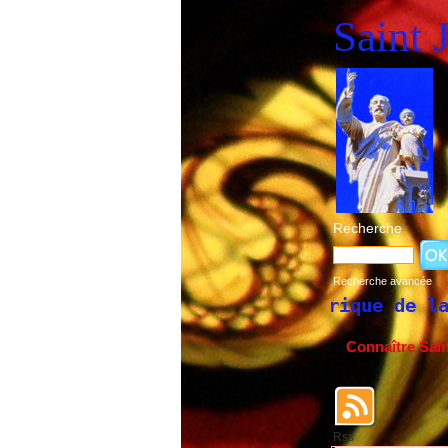
Saint 
Recherche
Recherche avancée
Historique de la fête de Saint Jo
Connaître Sai
Rss