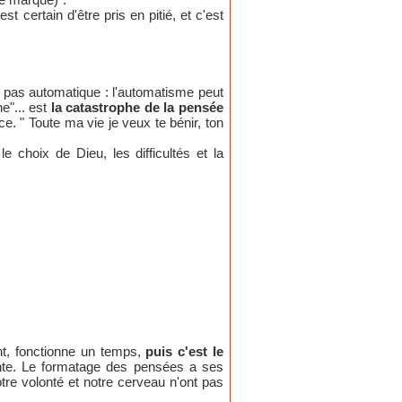
t certain d'être pris en pitié, et c'est
st pas automatique : l'automatisme peut
he"... est
la catastrophe de la pensée
e. " Toute ma vie je veux te bénir, ton
 choix de Dieu, les difficultés et la
nt, fonctionne un temps,
puis c'est le
ante. Le formatage des pensées a ses
otre volonté et notre cerveau n'ont pas