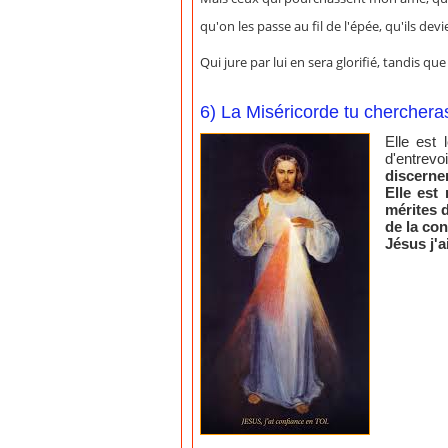
qu'on les passe au fil de l'épée, qu'ils dev
Qui jure par lui en sera glorifié, tandis 
6) La Miséricorde tu cherchera
Elle est 
d'entrevo
discernem
Elle est
mérites d
de la con
Jésus j'a