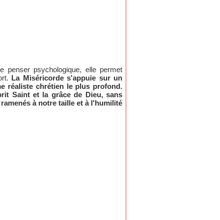
 de penser psychologique, elle permet
ort.
La Miséricorde s'appuie sur un
me réaliste chrétien le plus profond.
prit Saint et la grâce de Dieu, sans
ramenés à notre taille et à l'humilité