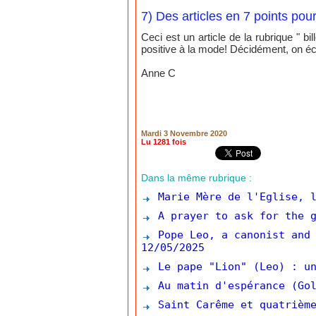
7) Des articles en 7 points pour
Ceci est un article de la rubrique " bil
positive à la mode! Décidément, on éch
Anne C
Mardi 3 Novembre 2020
Lu 1281 fois
Dans la même rubrique :
Marie Mère de l'Eglise, l
A prayer to ask for the g
Pope Leo, a canonist and 
12/05/2025
Le pape "Lion" (Leo) : un
Au matin d'espérance (Gol
Saint Carême et quatrième