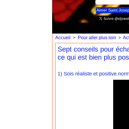
Aimer Saint Jose
Accueil
>
Pour aller plus loin
>
Act
Sept conseils pour écha
ce qui est bien plus posi
1) Sois réaliste et positive no