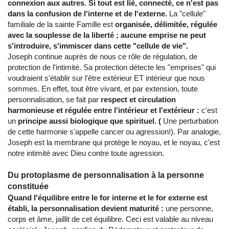
connexion aux autres
.
Si tout est lié, connecté, ce n'est pas
dans la confusion de l'interne et de l'externe.
La "cellule"
familiale de la sainte Famille est
organisée, délimitée, régulée
avec la souplesse de la liberté ; aucune emprise ne peut
s'introduire, s'immiscer dans cette "cellule de vie".
Joseph continue auprès de nous ce rôle de régulation, de
protection de l'intimité. Sa protection détecte les "emprises" qui
voudraient s'établir sur l'être extérieur ET intérieur que nous
sommes. En effet, tout être vivant, et par extension, toute
personnalisation, se fait par
respect et circulation
harmonieuse et régulée entre l'intérieur et l'extérieur :
c'est
un
principe aussi biologique que spirituel. (
Une perturbation
de cette harmonie s'appelle cancer ou agression!). Par analogie,
Joseph est la membrane qui protège le noyau, et le noyau, c'est
notre intimité avec Dieu contre toute agression.
Du protoplasme de personnalisation à la personne
constituée
Quand l'équilibre entre le for interne et le for externe est
établi, la personnalisation devient maturité :
une personne,
corps et âme, jaillit de cet équilibre. Ceci est valable au niveau