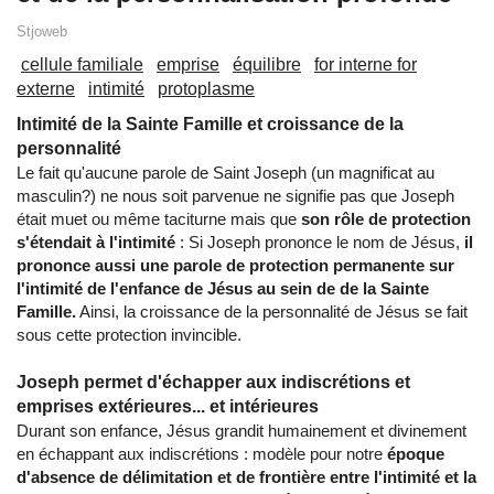
Stjoweb
cellule familiale
emprise
équilibre
for interne for
externe
intimité
protoplasme
Intimité de la Sainte Famille et croissance de la
personnalité
Le fait qu'aucune parole de Saint Joseph (un magnificat au
masculin?) ne nous soit parvenue ne signifie pas que Joseph
était muet ou même taciturne mais que
son rôle de protection
s'étendait à l'intimité
: Si Joseph prononce le nom de Jésus,
il
prononce aussi une parole de protection permanente sur
l'intimité de l'enfance de Jésus au sein de de la Sainte
Famille.
Ainsi, la croissance de la personnalité de Jésus se fait
sous cette protection invincible.
Joseph permet d'échapper aux indiscrétions et
emprises extérieures... et intérieures
Durant son enfance, Jésus grandit humainement et divinement
en échappant aux indiscrétions : modèle pour notre
époque
d'absence de délimitation et de frontière entre l'intimité et la