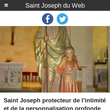
Saint Joseph du Web
Saint Joseph protecteur de l'intimité
et de la personnalisation profonde