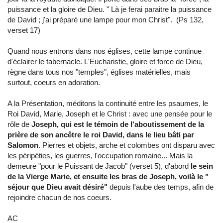
puissance et la gloire de Dieu. " Là je ferai paraitre la puissance
de David ; j'ai préparé une lampe pour mon Christ". (Ps 132,
verset 17)
Quand nous entrons dans nos églises, cette lampe continue
d'éclairer le tabernacle. L'Eucharistie, gloire et force de Dieu,
règne dans tous nos "temples", églises matérielles, mais
surtout, coeurs en adoration.
A la Présentation, méditons la continuité entre les psaumes, le
Roi David, Marie, Joseph et le Christ : avec une pensée pour le
rôle de
Joseph, qui est le témoin de l'aboutissement de la
prière de son ancêtre le roi David, dans le lieu bâti par
Salomon
. Pierres et objets, arche et colombes ont disparu avec
les péripéties, les guerres, l'occupation romaine... Mais la
demeure "pour le Puissant de Jacob" (verset 5), d'abord
le sein
de la Vierge Marie, et ensuite les bras de Joseph, voilà le "
séjour que Dieu avait désiré"
depuis l'aube des temps, afin de
rejoindre chacun de nos coeurs.
AC