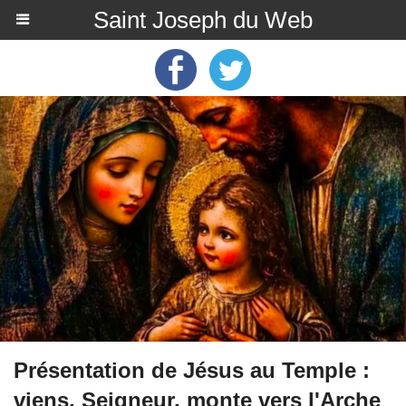
Saint Joseph du Web
Présentation de Jésus au Temple :
viens, Seigneur, monte vers l'Arche