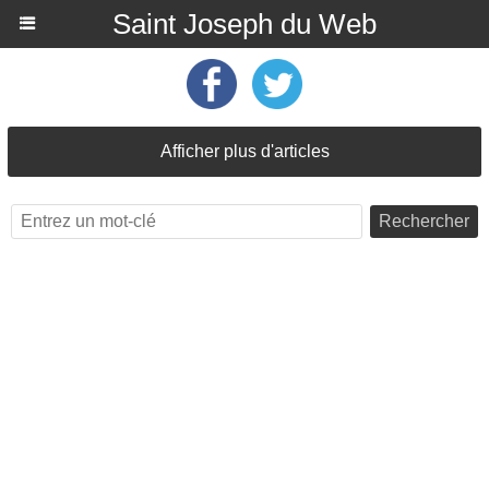
Saint Joseph du Web
Afficher plus d'articles
Rechercher