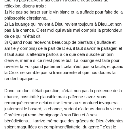
réflexion, disons trois :
1) Ne pas se baser sur le vin blanc et la truffade pour faire de la
philosophie chrétienne....
2) La louange qui revient à Dieu revient toujours à Dieu...et non
pas à la chance. C'est moi qui avais mal compris la profondeur
de ce qui m'était dit !
3) Quand nous recevons beaucoup de bienfaits ( truffade et
amitié y compris) de la part de Dieu, il faut savoir le partager, et
il faut aussi s'attendre parfois à ce que cela suscite un brin
d'envie, même si ce n'est pas le but. La louange est faite pour
réveiller la Foi quand justement cela n'est pas si facile, et quand
la Croix ne semble pas si transparente et que nos doutes la
rendent opaque....
Donc, ce dont il était question, c'était non pas la présence de la
chance, possibilité plausible mais païenne : avez-vous
remarqué comme celui qui se ferme au surnaturel invoquera
justement le hasard, la chance, surtout d'ailleurs dans la vie du
Chrétien qui rend témoignage à son Dieu et à ses
bénédictions...Il arrive même que des grâces de Dieu évidentes
soient maquillées en compliment/flatterie du genre " c'est le