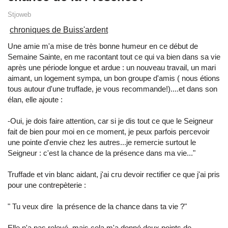
Stjoweb
chroniques de Buiss'ardent
Une amie m'a mise de très bonne humeur en ce début de
Semaine Sainte, en me racontant tout ce qui va bien dans sa vie
après une période longue et ardue : un nouveau travail, un mari
aimant, un logement sympa, un bon groupe d'amis ( nous étions
tous autour d'une truffade, je vous recommande!)....et dans son
élan, elle ajoute :
-Oui, je dois faire attention, car si je dis tout ce que le Seigneur
fait de bien pour moi en ce moment, je peux parfois percevoir
une pointe d'envie chez les autres...je remercie surtout le
Seigneur : c'est la chance de la présence dans ma vie..."
Truffade et vin blanc aidant, j'ai cru devoir rectifier ce que j'ai pris
pour une contrepèterie :
" Tu veux dire la présence de la chance dans ta vie ?"
Elle n'a pas relevé, mais cela m'a donné deux points de