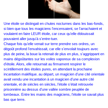
Une étoile se distingait en chutes nocturnes dans les bas-fonds,
si bien que tous les magiciens l'encensaient, se l'arrachaient et
voulaient en faire LEUR étoile, car ceux qu'elle éblouissait
pouvaient aller jusqu'à s'entre-tuer.
Chaque fois qu'elle venait sur terre prendre ses ordres, un
dégoût profond l'envahissait, car elle s'envolait toujours avec
plus de peine, la boue la retenait de plus en plus, s'aggrippant en
mains dégoûtantes sur les voiles vaporeux de sa complexion
d'étoile. Alors, elle retournait au firmament respirer le
scintillement des étoiles pures, en attendant la prochaine
incantation maléfique. au départ, un magicien d'une cité orientale
avait vendu une incantation à un magicien d'une autre cité
orientale, et de siècles en siècles, l'étoile s'était retrouvée
prisonnière au dessus d'une vallée sombre peuplée de
tombeaux. Entre les mains des magiciens, l'étoile se savait plus
bas que terre.