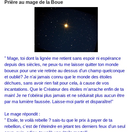
Prière au mage de la Boue
" Mage, toi dont la lignée me retient sans espoir ni espérance
depuis des siècles, ne peux-tu me laisser quitter ton monde
boueux pour une vie retirée au dessus d'un champ quelconque
et oublié? Je n'ai jamais connu que le monde des étoiles
déchues, sans avoir rien fait pour cela, à cause de vos
incantations. Que le Créateur des étoiles m'arrache enfin de ta
main! Je ne t'obéirai plus jamais et ne séduirait plus aucun être
par ma lumière faussée. Laisse-moi partir et disparaître!"
Le mage répondit :
" Etoile, te voilà rebelle ? sais-tu que le prix à payer de ta
rebellion, c'est de t'éteindre en jetant tes derniers feux d'un seul