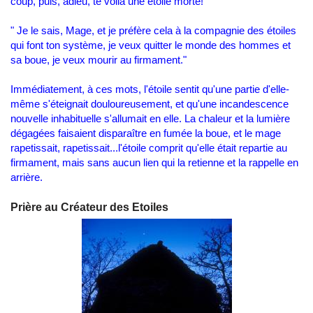
coup, puis, adieu, te voilà une étoile morte!"
" Je le sais, Mage, et je préfère cela à la compagnie des étoiles
qui font ton système, je veux quitter le monde des hommes et
sa boue, je veux mourir au firmament."
Immédiatement, à ces mots, l'étoile sentit qu'une partie d'elle-
même s'éteignait douloureusement, et qu'une incandescence
nouvelle inhabituelle s'allumait en elle. La chaleur et la lumière
dégagées faisaient disparaître en fumée la boue, et le mage
rapetissait, rapetissait...l'étoile comprit qu'elle était repartie au
firmament, mais sans aucun lien qui la retienne et la rappelle en
arrière.
Prière au Créateur des Etoiles