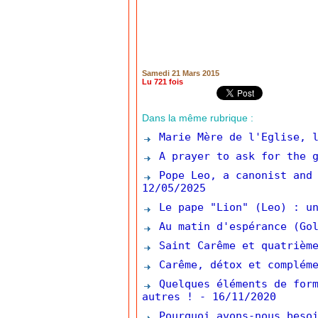
Samedi 21 Mars 2015
Lu 721 fois
Dans la même rubrique :
Marie Mère de l'Eglise, l
A prayer to ask for the g
Pope Leo, a canonist and 
12/05/2025
Le pape "Lion" (Leo) : un
Au matin d'espérance (Gol
Saint Carême et quatrième
Carême, détox et complém
Quelques éléments de form
autres !
- 16/11/2020
Pourquoi avons-nous besoi