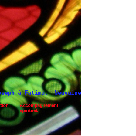
Neuvaine à Saint Joseph
tion"
Accompagnement
spirituel.