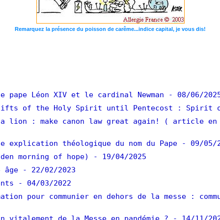
Remarquez la présence du poisson de carême...indice capital, je vous dis!
e pape Léon XIV et le cardinal Newman
- 08/06/202
ifts of the Holy Spirit until Pentecost : Spirit 
a lion : make canon law great again! ( article en
e explication théologique du nom du Pape
- 09/05/
den morning of hope)
- 19/04/2025
 âge
- 22/02/2023
ents
- 04/03/2022
ation pour communier en dehors de la messe : comm
n vitalement de la Messe en pandémie ?
- 14/11/20