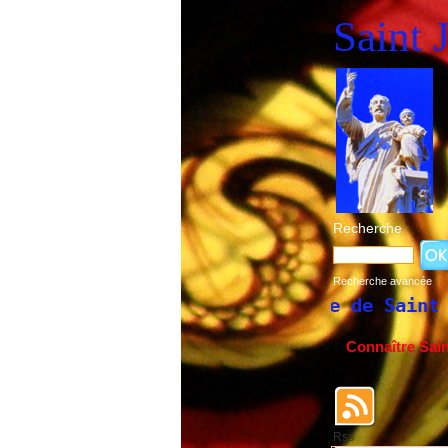
Saint 
Recherche
Recherche avancée
orique de la fête de Saint Joseph du 19 m
Connaître Sai
Rss