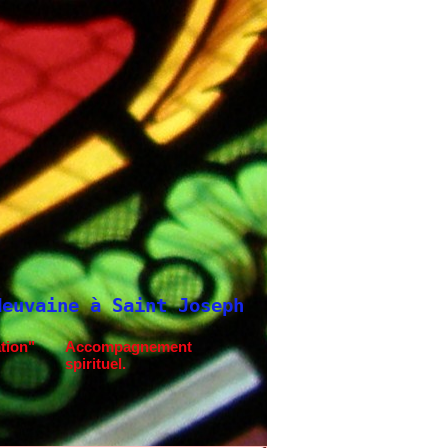
ph
tion"
Accompagnement
spirituel.