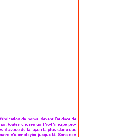
e fabrication de noms, devant l'audace de
nt toutes choses un Pro-Principe pro-
», il avoue de la façon la plus claire que
'autre n'a employés jusque-là. Sans son