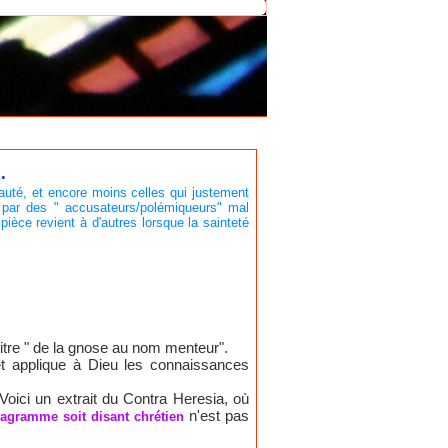
.
té, et encore moins celles qui justement
c par des " accusateurs/polémiqueurs" mal
ièce revient à d'autres lorsque la sainteté
itre " de la gnose au nom menteur".
t applique à Dieu les connaissances
 Voici un extrait du Contra Heresia, où
n'est pas
agramme soit disant chrétien