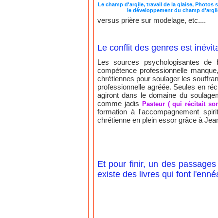
Le champ d'argile, travail de la glaise, Photos
le développement du champ d'argil
versus prière sur modelage, etc....
Le conflit des genres est inévit
Les sources psychologisantes de b
compétence professionnelle manque,
chrétiennes pour soulager les souffra
professionnelle agréée. Seules en réc
agiront dans le domaine du soulagem
comme jadis
Pasteur ( qui récitait s
formation à l'accompagnement spiritu
chrétienne en plein essor grâce à Jean
Et pour finir, un des passages 
existe des livres qui font l'enné