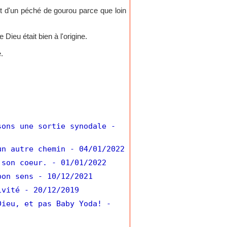
t d'un péché de gourou parce que loin
ieu était bien à l'origine.
.
sons une sortie synodale
-
un autre chemin
- 04/01/2022
 son coeur.
- 01/01/2022
bon sens
- 10/12/2021
ivité
- 20/12/2019
Dieu, et pas Baby Yoda!
-