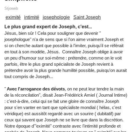
Stjoweb
eximité
intimité
josephologie
Saint Joseph
Le plus grand expert de Joseph, c'est...
Jésus, bien sûr ! Cela pour souligner que devenir "
josephologue" n'a de sens que si l'on aime vraiment Joseph et
si on cherche autant que possible à l'imiter, puisqu'il se référait
en tout à son modèle, Jésus. Connaître Joseph oblige à avoir
un peu d'humour sur soi-même : prétendre, comme on le voit
parfois, être le plus grand spécialiste de Joseph revient à
prétendre avoir la plus grande humilité possible, puisqu'on aurait
tout compris de Joseph...
"
Avec l'arrogance des dévots
, on ne peut leur tendre la main
de la réconcilation", disait Jean-Frédérick Amiel ( Journal Intime)
: c'est-à-dire, celui qui se fait une gloire de connaître Joseph
pour s'en vanter en tant que spécialiste mondial ( hélas, c'est
véridique) est aussitôt regardé avec un sourire ( dubitatif) par
ceux qui savent que Joseph ne se livre que dans la discrétion.
Notre époque d'"eximité" contraste avec l'intimité profonde et