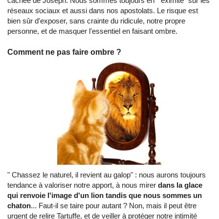
cachée de Joseph. Nous sommes toujours en " eximité" sur les
réseaux sociaux et aussi dans nos apostolats. Le risque est
bien sûr d'exposer, sans crainte du ridicule, notre propre
personne, et de masquer l'essentiel en faisant ombre.
Comment ne pas faire ombre ?
" Chassez le naturel, il revient au galop" : nous aurons toujours
tendance à valoriser notre apport, à nous mirer
dans la glace
qui renvoie l'image d'un lion tandis que nous sommes un
chaton
... Faut-il se taire pour autant ? Non, mais il peut être
urgent de relire Tartuffe, et de veiller à protéger notre intimité