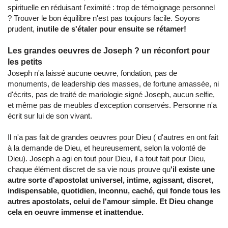
spirituelle en réduisant l'eximité : trop de témoignage personnel
? Trouver le bon équilibre n'est pas toujours facile. Soyons
prudent,
inutile de s'étaler pour ensuite se rétamer!
Les grandes oeuvres de Joseph ? un réconfort pour
les petits
Joseph n'a laissé aucune oeuvre, fondation, pas de
monuments, de leadership des masses, de fortune amassée, ni
d'écrits, pas de traité de mariologie signé Joseph, aucun selfie,
et même pas de meubles d'exception conservés. Personne n'a
écrit sur lui de son vivant.
Il n'a pas fait de grandes oeuvres pour Dieu ( d'autres en ont fait
à la demande de Dieu, et heureusement, selon la volonté de
Dieu). Joseph a agi en tout pour Dieu, il a tout fait pour Dieu,
chaque élément discret de sa vie nous prouve qu
'il existe une
autre sorte d'apostolat universel, intime, agissant, discret,
indispensable, quotidien, inconnu, caché, qui fonde tous les
autres apostolats, celui de l'amour simple. Et Dieu change
cela en oeuvre immense et inattendue.