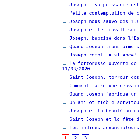
Joseph : sa puissance est
Petite contemplation de c
Joseph nous sauve des ill
Joseph et le travail sur 
Joseph, baptisé dans l'Es
Quand Joseph transforme s
Joseph rompt le silence!
La forteresse ouverte de 
11/03/2020
Saint Joseph, terreur des
Comment faire une neuvain
Quand Joseph fabrique un 
Un ami et fidèle serviteu
Joseph et la beauté au qu
Saint Joseph et la fête d
Les indices annonciateurs
1
2
3