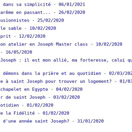
 dans sa simplicité
- 06/01/2021
arême en passant...
- 26/02/2020
usionnistes
- 25/02/2020
le sable
- 10/02/2020
prit
- 12/02/2020
on atelier en Joseph Master class
- 10/02/2020
- 16/05/2020
Joseph : il est mon allié, ma forteresse, celui q
 démons dans la prière et au quotidien
- 02/03/20
e à saint Joseph pour trouver un logement?
- 01/0
chapelet en Egypte
- 04/02/2020
r de saint Joseph
- 03/02/2020
otidien
- 01/02/2020
e la Fidélité
- 01/02/2020
 d'une année saint Joseph?
- 31/01/2020