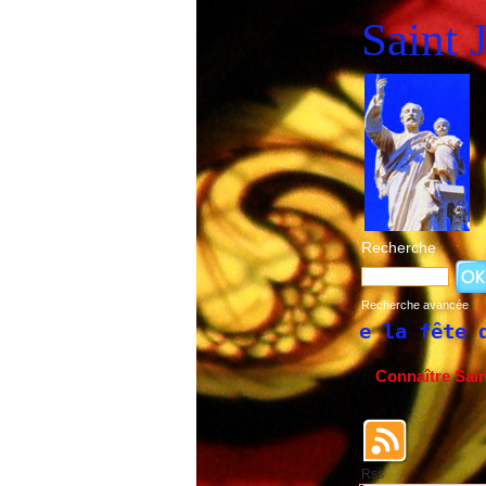
Saint 
Recherche
Recherche avancée
Historique de la fête de Saint Jos
Connaître Sai
Rss