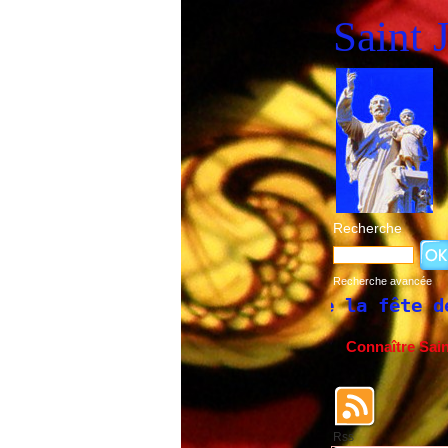
Saint 
Recherche
Recherche avancée
Historique de la fête de Saint Jose
Connaître Sai
Rss