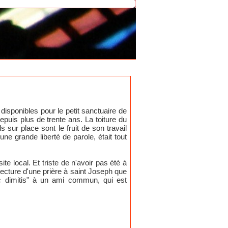
disponibles pour le petit sanctuaire de
epuis plus de trente ans. La toiture du
s sur place sont le fruit de son travail
ne grande liberté de parole, était tout
te local. Et triste de n'avoir pas été à
 lecture d'une prière à saint Joseph que
unc dimitis" à un ami commun, qui est