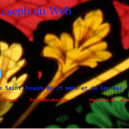
Joseph du Web
ph du 19 mars et du 1er mai
Saint Joseph
nt Joseph
Pour aller plus loin.
Vous avez dit " voca
?