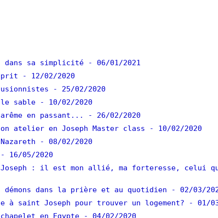
 dans sa simplicité
- 06/01/2021
prit
- 12/02/2020
usionnistes
- 25/02/2020
le sable
- 10/02/2020
arême en passant...
- 26/02/2020
on atelier en Joseph Master class
- 10/02/2020
Nazareth
- 08/02/2020
- 16/05/2020
Joseph : il est mon allié, ma forteresse, celui q
 démons dans la prière et au quotidien
- 02/03/20
e à saint Joseph pour trouver un logement?
- 01/0
chapelet en Egypte
- 04/02/2020