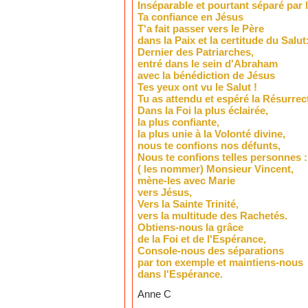
Inséparable et pourtant séparé par 
Ta confiance en Jésus
T'a fait passer vers le Père
dans la Paix et la certitude du Salut
Dernier des Patriarches,
entré dans le sein d'Abraham
avec la bénédiction de Jésus
Tes yeux ont vu le Salut !
Tu as attendu et espéré la Résurrec
Dans la Foi la plus éclairée,
la plus confiante,
la plus unie à la Volonté divine,
nous te confions nos défunts,
Nous te confions telles personnes :
( les nommer) Monsieur Vincent,
mène-les avec Marie
vers Jésus,
Vers la Sainte Trinité,
vers la multitude des Rachetés.
Obtiens-nous la grâce
de la Foi et de l'Espérance,
Console-nous des séparations
par ton exemple et maintiens-nous
dans l'Espérance.
Anne C