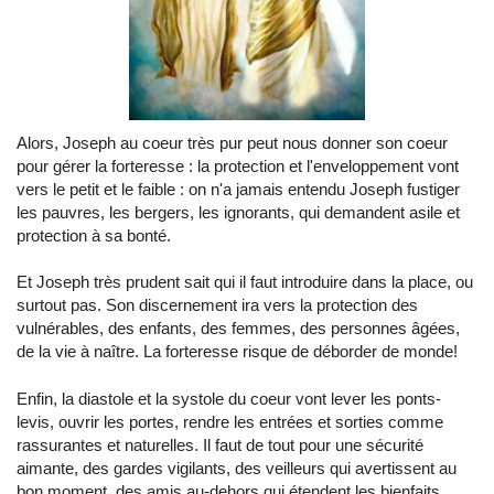
Alors, Joseph au coeur très pur peut nous donner son coeur
pour gérer la forteresse : la protection et l'enveloppement vont
vers le petit et le faible : on n'a jamais entendu Joseph fustiger
les pauvres, les bergers, les ignorants, qui demandent asile et
protection à sa bonté.
Et Joseph très prudent sait qui il faut introduire dans la place, ou
surtout pas. Son discernement ira vers la protection des
vulnérables, des enfants, des femmes, des personnes âgées,
de la vie à naître. La forteresse risque de déborder de monde!
Enfin, la diastole et la systole du coeur vont lever les ponts-
levis, ouvrir les portes, rendre les entrées et sorties comme
rassurantes et naturelles. Il faut de tout pour une sécurité
aimante, des gardes vigilants, des veilleurs qui avertissent au
bon moment, des amis au-dehors qui étendent les bienfaits