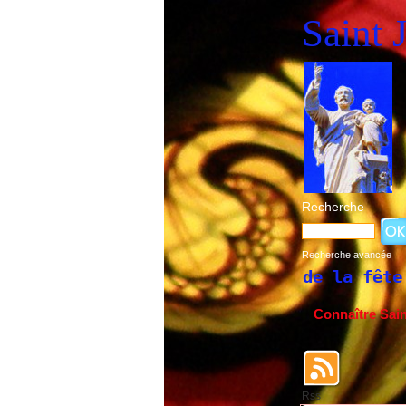
Saint 
Recherche
Recherche avancée
Historique de la fête de Saint 
Connaître Sai
Rss