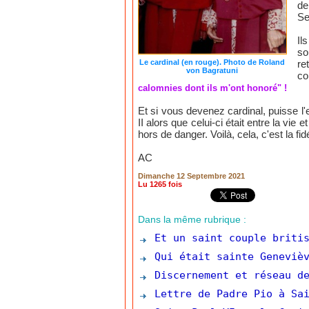
de
Se
Il
so
Le cardinal (en rouge). Photo de Roland
re
von Bagratuni
co
calomnies dont ils m'ont honoré" !
Et si vous devenez cardinal, puisse l'
II alors que celui-ci était entre la vie 
hors de danger. Voilà, cela, c'est la fid
AC
Dimanche 12 Septembre 2021
Lu 1265 fois
Dans la même rubrique :
Et un saint couple britis
Qui était sainte Genevièv
Discernement et réseau de
Lettre de Padre Pio à Sai