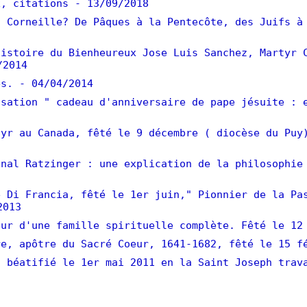
, citations
- 13/09/2018
 Corneille? De Pâques à la Pentecôte, des Juifs à
istoire du Bienheureux Jose Luis Sanchez, Martyr 
/2014
es.
- 04/04/2014
sation " cadeau d'anniversaire de pape jésuite : 
yr au Canada, fêté le 9 décembre ( diocèse du Puy
nal Ratzinger : une explication de la philosophie
 Di Francia, fêté le 1er juin," Pionnier de la Pa
2013
ur d'une famille spirituelle complète. Fêté le 12
e, apôtre du Sacré Coeur, 1641-1682, fêté le 15 f
 béatifié le 1er mai 2011 en la Saint Joseph trav