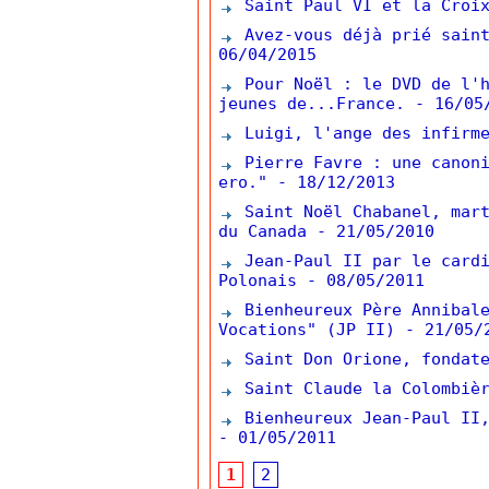
Saint Paul VI et la Croix
Avez-vous déjà prié saint
06/04/2015
Pour Noël : le DVD de l'h
jeunes de...France.
- 16/05
Luigi, l'ange des infirm
Pierre Favre : une canoni
ero."
- 18/12/2013
Saint Noël Chabanel, mart
du Canada
- 21/05/2010
Jean-Paul II par le cardi
Polonais
- 08/05/2011
Bienheureux Père Annibale
Vocations" (JP II)
- 21/05/
Saint Don Orione, fondate
Saint Claude la Colombièr
Bienheureux Jean-Paul II,
- 01/05/2011
1
2