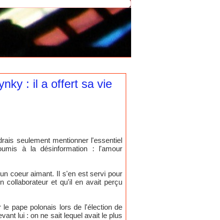
y : il a offert sa vie
udrais seulement mentionner l'essentiel
oumis à la désinformation : l'amour
un coeur aimant. Il s'en est servi pour
on collaborateur et qu'il en avait perçu
e pape polonais lors de l'élection de
vant lui : on ne sait lequel avait le plus