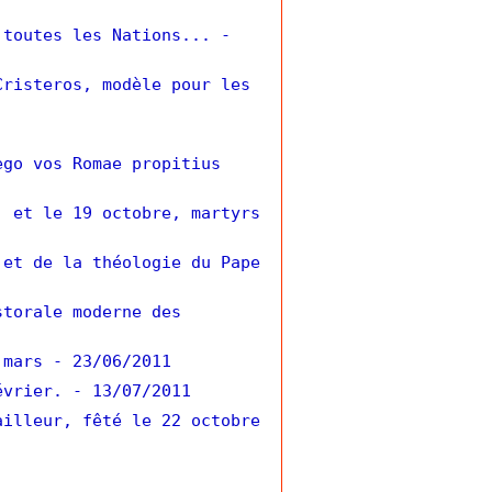
 toutes les Nations...
-
Cristeros, modèle pour les
ego vos Romae propitius
) et le 19 octobre, martyrs
 et de la théologie du Pape
storale moderne des
 mars
- 23/06/2011
évrier.
- 13/07/2011
ailleur, fêté le 22 octobre