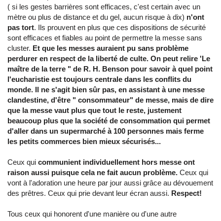
( si les gestes barrières sont efficaces, c'est certain avec un
mètre ou plus de distance et du gel, aucun risque à dix)
n'ont
pas tort
. Ils prouvent en plus que ces dispositions de sécurité
sont efficaces et fiables au point de permettre la messe sans
cluster.
Et que les messes auraient pu sans problème
perdurer en respect de la liberté de culte. On peut relire 'Le
maître de la terre " de R. H. Benson pour savoir à quel point
l'eucharistie est toujours centrale dans les conflits du
monde. Il ne s'agit bien sûr pas, en assistant à une messe
clandestine, d'être " consommateur" de messe, mais de dire
que la messe vaut plus que tout le reste, justement
beaucoup plus que la société de consommation qui permet
d'aller dans un supermarché à 100 personnes mais ferme
les petits commerces bien mieux sécurisés...
Ceux qui
communient individuellement hors messe ont
raison aussi puisque cela ne fait aucun problème.
Ceux qui
vont à l'adoration une heure par jour aussi grâce au dévouement
des prêtres. Ceux qui prie devant leur écran aussi.
Respect!
Tous ceux qui honorent d'une manière ou d'une autre