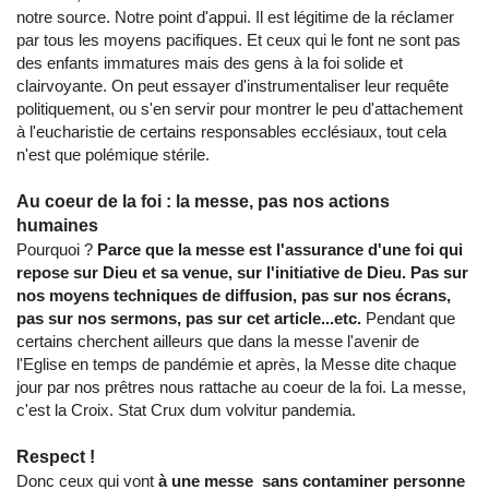
notre source. Notre point d'appui. Il est légitime de la réclamer
par tous les moyens pacifiques. Et ceux qui le font ne sont pas
des enfants immatures mais des gens à la foi solide et
clairvoyante. On peut essayer d'instrumentaliser leur requête
politiquement, ou s'en servir pour montrer le peu d'attachement
à l'eucharistie de certains responsables ecclésiaux, tout cela
n'est que polémique stérile.
Au coeur de la foi : la messe, pas nos actions
humaines
Pourquoi ?
Parce que la messe est l'assurance d'une foi qui
repose sur Dieu et sa venue, sur l'initiative de Dieu. Pas sur
nos moyens techniques de diffusion, pas sur nos écrans,
pas sur nos sermons, pas sur cet article...etc.
Pendant que
certains cherchent ailleurs que dans la messe l'avenir de
l'Eglise en temps de pandémie et après, la Messe dite chaque
jour par nos prêtres nous rattache au coeur de la foi. La messe,
c'est la Croix. Stat Crux dum volvitur pandemia.
Respect !
Donc ceux qui vont
à une messe sans contaminer personne