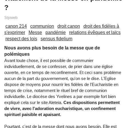
?
Stjoweb
canon 214
communion
droit canon
droit des fidèles à
s'exprimer
Messe
pandémie
relations évêques et laïcs
respect des lois
sensus fidelium
Nous avons plus besoin de la messe que de
polémiques
Avant toute chose, il est possible de communier
individuellement, de se confesser, de prier dans une église
ouverte, en ce temps de reconfinement. Et ceci sans problème
aucun de la part du gouvernement, qu'on se le dise. L'Eglise
dispose de moyens pour nourrir les fidèles de l'Eucharistie en
temps de crise, notamment le rituel bref de communion
individuelle. Le diocèse des Yvelines a par exemple fort bien
expliqué cela sur le site Aleteia.
Ces dispositions permettent
de vivre, avec l'adoration eucharistique, un confinement
spirituel paisible et apaisant.
Pourtant, c'est de la messe dont nous avons besoin. Elle est