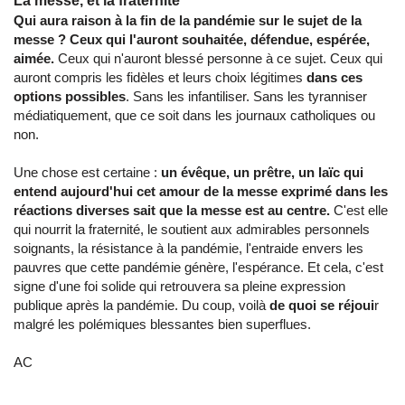
La messe, et la fraternité
Qui aura raison à la fin de la pandémie sur le sujet de la
messe ? Ceux qui l'auront souhaitée, défendue, espérée,
aimée.
Ceux qui n'auront blessé personne à ce sujet. Ceux qui
auront compris les fidèles et leurs choix légitimes
dans ces
options possibles
. Sans les infantiliser. Sans les tyranniser
médiatiquement, que ce soit dans les journaux catholiques ou
non.
Une chose est certaine :
un évêque, un prêtre, un laïc qui
entend aujourd'hui cet amour de la messe exprimé dans les
réactions diverses sait que la messe est au centre.
C'est elle
qui nourrit la fraternité, le soutient aux admirables personnels
soignants, la résistance à la pandémie, l'entraide envers les
pauvres que cette pandémie génère, l'espérance. Et cela, c'est
signe d'une foi solide qui retrouvera sa pleine expression
publique après la pandémie. Du coup, voilà
de quoi se réjoui
r
malgré les polémiques blessantes bien superflues.
AC