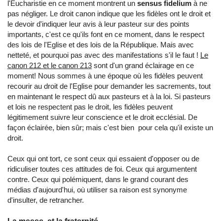
l'Eucharistie en ce moment montrent un
sensus fidelium
à ne
pas négliger. Le droit canon indique que les fidèles ont le droit et
le devoir d'indiquer leur avis à leur pasteur sur des points
importants, c'est ce qu'ils font en ce moment, dans le respect
des lois de l'Eglise et des lois de la République. Mais avec
netteté, et pourquoi pas avec des manifestations s'il le faut !
Le
canon 212 et le canon 213
sont d'un grand éclairage en ce
moment! Nous sommes à une époque où les fidèles peuvent
recourir au droit de l'Eglise pour demander les sacrements, tout
en maintenant le respect dû aux pasteurs et à la loi. Si pasteurs
et lois ne respectent pas le droit, les fidèles peuvent
légitimement suivre leur conscience et le droit ecclésial. De
façon éclairée, bien sûr; mais c'est bien pour cela qu'il existe un
droit.
Ceux qui ont tort, ce sont ceux qui essaient d'opposer ou de
ridiculiser toutes ces attitudes de foi. Ceux qui argumentent
contre. Ceux qui polémiquent, dans le grand courant des
médias d'aujourd'hui, où utiliser sa raison est synonyme
d'insulter, de retrancher.