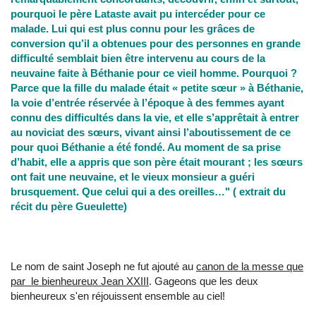
pourquoi le père Lataste avait pu intercéder pour ce
malade. Lui qui est plus connu pour les grâces de
conversion qu’il a obtenues pour des personnes en grande
difficulté semblait bien être intervenu au cours de la
neuvaine faite à Béthanie pour ce vieil homme. Pourquoi ?
Parce que la fille du malade était « petite sœur » à Béthanie,
la voie d’entrée réservée à l’époque à des femmes ayant
connu des difficultés dans la vie, et elle s’apprêtait à entrer
au noviciat des sœurs, vivant ainsi l’aboutissement de ce
pour quoi Béthanie a été fondé. Au moment de sa prise
d’habit, elle a appris que son père était mourant ; les sœurs
ont fait une neuvaine, et le vieux monsieur a guéri
brusquement. Que celui qui a des oreilles…" ( extrait du
récit du père Gueulette)
Le nom de saint Joseph ne fut ajouté au
canon de la messe que
par le bienheureux Jean XXIII
. Gageons que les deux
bienheureux s'en réjouissent ensemble au ciel!