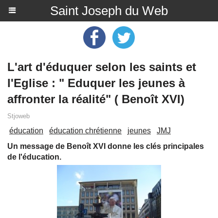
Saint Joseph du Web
L'art d'éduquer selon les saints et
l'Eglise : " Eduquer les jeunes à
affronter la réalité" ( Benoît XVI)
Stjoweb
éducation
éducation chrétienne
jeunes
JMJ
Un message de Benoît XVI donne les clés principales
de l'éducation.