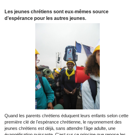
Les jeunes chrétiens sont eux-mêmes source
d'espérance pour les autres jeunes.
Quand les parents chrétiens éduquent leurs enfants selon cette
première clé de l'espérance chrétienne, le rayonnement des
jeunes chrétiens est déjà, sans attendre l'âge adulte, une
évangélisation puissante. C'est sur ce principe que repose les