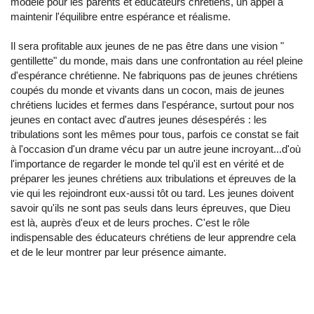
modèle pour les parents et éducateurs chrétiens, un appel à
maintenir l'équilibre entre espérance et réalisme.
Il sera profitable aux jeunes de ne pas être dans une vision "
gentillette" du monde, mais dans une confrontation au réel pleine
d'espérance chrétienne. Ne fabriquons pas de jeunes chrétiens
coupés du monde et vivants dans un cocon, mais de jeunes
chrétiens lucides et fermes dans l'espérance, surtout pour nos
jeunes en contact avec d'autres jeunes désespérés : les
tribulations sont les mêmes pour tous, parfois ce constat se fait
à l'occasion d'un drame vécu par un autre jeune incroyant...d'où
l'importance de regarder le monde tel qu'il est en vérité et de
préparer les jeunes chrétiens aux tribulations et épreuves de la
vie qui les rejoindront eux-aussi tôt ou tard. Les jeunes doivent
savoir qu'ils ne sont pas seuls dans leurs épreuves, que Dieu
est là, auprès d'eux et de leurs proches. C'est le rôle
indispensable des éducateurs chrétiens de leur apprendre cela
et de le leur montrer par leur présence aimante.