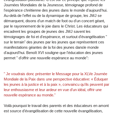
Journées Mondiales de la Jeunesse, témoignage profond de
l'espérance chrétienne des jeunes dans le monde d'aujourd'hui.
Au-delà de l'effet ou de la dynamique de groupe, les JMJ se
démarquent, disons d'un match de foot ou d'un concert géant,
par le rayonnement de le joie dans le Christ. Les éducateurs qui
encadrent les groupes de jeunes des JMJ savent les
témoignages de foi et d'espérance, et surtout d'évangélisation "
sur le terrain" des jeunes par les jeunes que représentent ces
manifestations géantes de la foi des jeunes dansle monde
d'aujourd'hui. Benoît XVI souligne que l'éducation des jeunes
permet " d'offrir une nouvelle espérance au monde":
" Je voudrais donc présenter le Message pour la XLVe Journée
Mondiale de la Paix dans une perspective éducative: « Éduquer
les jeunes à la justice et à la paix », convaincu qu’ils peuvent par
leur enthousiasme et leur ardeur en vue d’un idéal, offrir une
nouvelle espérance au monde."
Voilà pourquoi le travail des parents et des éducateurs en amont
est source d'évangélisation de cette nouvelle évangélisation,