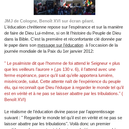
JMJ de Cologne, Benoît XVI sur écran géant.
L'éducation chrétienne repose sur l'espérance et sur la manière
de faire de Dieu Lui-même, si on lit l'histoire du Peuple de Dieu
dans la Bible. C'est la première et réconfortante clé donnée par
le pape dans son
message sur l'éducation
à l'occasion de la
journée mondiale de la Paix du 1er janvier 2012:
" Le psalmiste dit que l’homme de foi attend le Seigneur « plus
que les veilleurs l’aurore » (,ps 130 v. 6), il l’attend avec une
ferme espérance, parce qu’il sait qu’elle apportera lumière,
miséricorde, salut. Cette attente naît de l’expérience du peuple
élu, qui reconnaît que Dieu l’éduque à regarder le monde tel qu’il
est en vérité et à ne pas se laisser abattre par les tribulations." (
Benoît XVI)
Le réalisme de l'éducation divine passe par l'apprentissage
suivant : " Regarder le monde tel qu'il est en vérité et ne pas se
laisser abattre par les tribulations". Voilà donc un premier