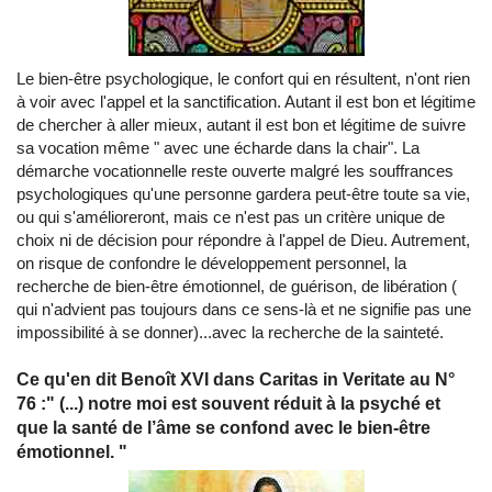
Le bien-être psychologique, le confort qui en résultent, n'ont rien
à voir avec l'appel et la sanctification. Autant il est bon et légitime
de chercher à aller mieux, autant il est bon et légitime de suivre
sa vocation même " avec une écharde dans la chair". La
démarche vocationnelle reste ouverte malgré les souffrances
psychologiques qu'une personne gardera peut-être toute sa vie,
ou qui s'amélioreront, mais ce n'est pas un critère unique de
choix ni de décision pour répondre à l'appel de Dieu. Autrement,
on risque de confondre le développement personnel, la
recherche de bien-être émotionnel, de guérison, de libération (
qui n'advient pas toujours dans ce sens-là et ne signifie pas une
impossibilité à se donner)...avec la recherche de la sainteté.
Ce qu'en dit Benoît XVI dans Caritas in Veritate au N°
76 :" (...) notre moi est souvent réduit à la psyché et
que la santé de l’âme se confond avec le bien-être
émotionnel. "