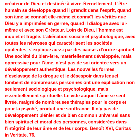
créateur de Dieu et destinée à vivre éternellement. L’être
humain se développe quand il grandit dans l’esprit, quand
son âme se connaît elle-même et connaît les vérités que
Dieu y a imprimées en germe, quand il dialogue avec lui-
même et avec son Créateur. Loin de Dieu, l’homme est
inquiet et fragile. L’aliénation sociale et psychologique, avec
toutes les névroses qui caractérisent les sociétés
opulentes, s’explique aussi par des causes d’ordre spirituel.
Une société du bien-être, matériellement développée, mais
oppressive pour l’âme, n’est pas de soi orientée vers un
développement authentique. Les nouvelles formes
d’esclavage de la drogue et le désespoir dans lequel
tombent de nombreuses personnes ont une explication non
seulement sociologique et psychologique, mais
essentiellement spirituelle. Le vide auquel l’âme se sent
livrée, malgré de nombreuses thérapies pour le corps et
pour la psyché, produit une souffrance. Il n’y pas de
développement plénier et de bien commun universel sans
bien spirituel et moral des personnes, considérées dans
l’intégrité de leur âme et de leur corps. Benoît XVI, Caritas
in Veritate, 76.