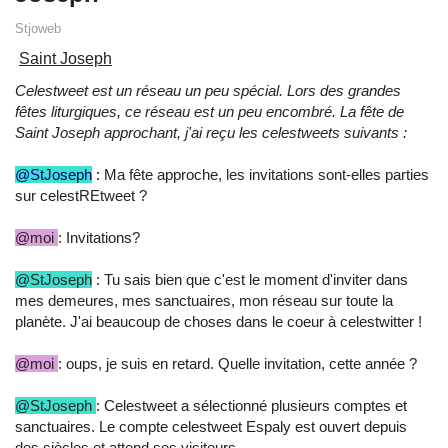
Stjoweb
Saint Joseph
Celestweet est un réseau un peu spécial. Lors des grandes
fêtes liturgiques, ce réseau est un peu encombré. La fête de
Saint Joseph approchant, j'ai reçu les celestweets suivants :
@StJoseph
:
Ma fête approche, les invitations sont-elles parties
sur celestREtweet ?
@moi
: Invitations?
@StJoseph
: Tu sais bien que c'est le moment d'inviter dans
mes demeures, mes sanctuaires, mon réseau sur toute la
planète. J'ai beaucoup de choses dans le coeur à celestwitter !
@moi
: oups, je suis en retard. Quelle invitation, cette année ?
@StJoseph
: Celestweet a sélectionné plusieurs comptes et
sanctuaires. Le compte celestweet Espaly est ouvert depuis
des siècles et attend ses visiteurs.