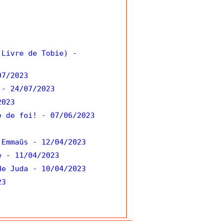
(Livre de Tobie)
-
07/2023
- 24/07/2023
2023
e de foi!
- 07/06/2023
'Emmaüs
- 12/04/2023
e
- 11/04/2023
de Juda
- 10/04/2023
23