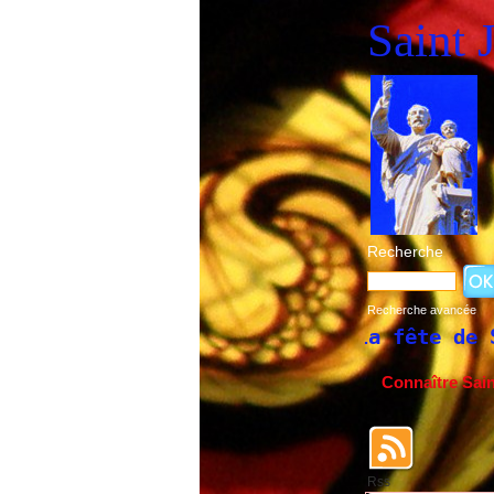
Saint 
Recherche
Recherche avancée
Historique de la fête de Saint Joseph
Connaître Sai
Rss