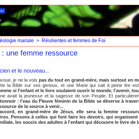
ph!
éologie mariale
>
Résilientes et femmes de Foi
e : une femme ressource
cien et le nouveau...
avoue, je ne la vois
pas du tout en grand-mère, mais surtout en m
rte la Bible sur ses genoux, et une Marie qui sait à peine lire e
mme si l'enfant et le livre voulaient ouvrir le monde, l'avenir, to
ne avait la jeunesse et la sagesse de son Peuple. Et particulièreme
tonnoir : l'eau du Fleuve féminin de la Bible se déverse à travers
ssource de la source à venir...
accord, en grand-mère de Jésus, elle sera la femme ressour
res. Pensons à celles qui font faire les devoirs, qui organisent 
miliale, les soucis des adultes à l'enfant qui découvre le livre de la