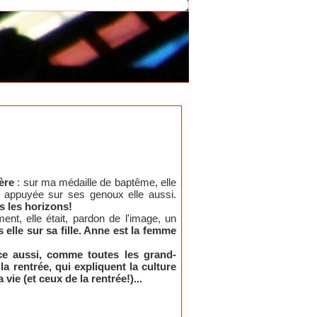
ère
: sur ma médaille de baptême, elle
st appuyée sur ses genoux elle aussi.
us les horizons!
nt, elle était, pardon de l'image, un
 elle sur sa fille. Anne est la femme
ce aussi, comme toutes les grand-
la rentrée, qui expliquent la culture
 vie (et ceux de la rentrée!)...