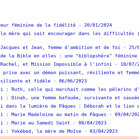
eur féminine de la fidélité
- 20/01/2024
la mère qui sait encourager dans les difficultés 
Jacques et Jean, femme d'ambition et de foi
- 25/
de la Bible en elles : une "biblopshère" féminine
Rachel, et Mission Impossible à l'infini
- 18/07/
 prise avec un démon puissant, résiliente et femm
siliente et fidèle
- 06/06/2023
i : Ruth, celle qui marchait comme les pèlerins d
i : Dinah, une femme bafouée, survivante et sauvé
i dans la lumière de Pâques : Déborah et le lion 
i : Marie Madeleine au matin de Pâques
- 09/04/20
i : Marie au Samedi Saint
- 08/04/2023
i : Yokébed, la mère de Moïse
- 03/04/2023