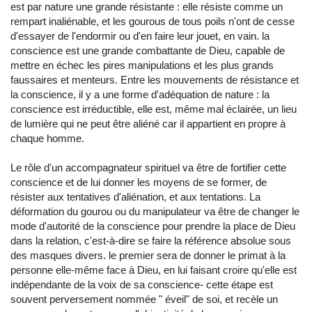
est par nature une grande résistante : elle résiste comme un
rempart inaliénable, et les gourous de tous poils n'ont de cesse
d'essayer de l'endormir ou d'en faire leur jouet, en vain. la
conscience est une grande combattante de Dieu, capable de
mettre en échec les pires manipulations et les plus grands
faussaires et menteurs. Entre les mouvements de résistance et
la conscience, il y a une forme d'adéquation de nature : la
conscience est irréductible, elle est, même mal éclairée, un lieu
de lumière qui ne peut être aliéné car il appartient en propre à
chaque homme.
Le rôle d'un accompagnateur spirituel va être de fortifier cette
conscience et de lui donner les moyens de se former, de
résister aux tentatives d'aliénation, et aux tentations. La
déformation du gourou ou du manipulateur va être de changer le
mode d'autorité de la conscience pour prendre la place de Dieu
dans la relation, c'est-à-dire se faire la référence absolue sous
des masques divers. le premier sera de donner le primat à la
personne elle-même face à Dieu, en lui faisant croire qu'elle est
indépendante de la voix de sa conscience- cette étape est
souvent perversement nommée " éveil" de soi, et recèle un