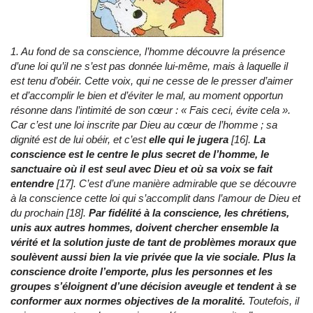
1. Au fond de sa conscience, l’homme découvre la présence
d’une loi qu’il ne s’est pas donnée lui-même, mais à laquelle il
est tenu d’obéir. Cette voix, qui ne cesse de le presser d’aimer
et d’accomplir le bien et d’éviter le mal, au moment opportun
résonne dans l’intimité de son cœur : « Fais ceci, évite cela ».
Car c’est une loi inscrite par Dieu au cœur de l’homme ; sa
dignité est de lui obéir, et c’est
elle qui le jugera
[16].
La
conscience est le centre le plus secret de l’homme, le
sanctuaire où il est seul avec Dieu et où sa voix se fait
entendre
[17]. C’est d’une manière admirable que se découvre
à la conscience cette loi qui s’accomplit dans l’amour de Dieu et
du prochain [18].
Par fidélité à la conscience, les chrétiens,
unis aux autres hommes, doivent chercher ensemble la
vérité et la solution juste de tant de problèmes moraux que
soulèvent aussi bien la vie privée que la vie sociale. Plus la
conscience droite l’emporte, plus les personnes et les
groupes s’éloignent d’une décision aveugle et tendent à se
conformer aux normes objectives de la moralité.
Toutefois, il