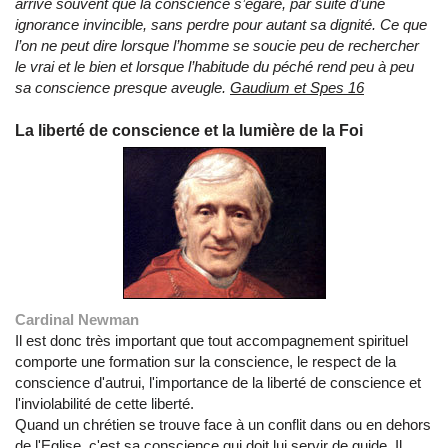
arrive souvent que la conscience s’égare, par suite d’une
ignorance invincible, sans perdre pour autant sa dignité. Ce que
l’on ne peut dire lorsque l’homme se soucie peu de rechercher
le vrai et le bien et lorsque l’habitude du péché rend peu à peu
sa conscience presque aveugle.
Gaudium et Spes 16
La liberté de conscience et la lumière de la Foi
Cardinal Newman
Il est donc très important que tout accompagnement spirituel
comporte une formation sur la conscience, le respect de la
conscience d'autrui, l'importance de la liberté de conscience et
l'inviolabilité de cette liberté.
Quand un chrétien se trouve face à un conflit dans ou en dehors
de l'Eglise, c'est sa conscience qui doit lui servir de guide. Il