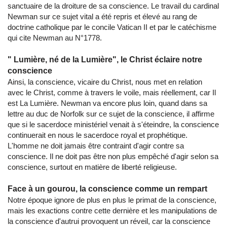
sanctuaire de la droiture de sa conscience. Le travail du cardinal
Newman sur ce sujet vital a été repris et élevé au rang de
doctrine catholique par le concile Vatican II et par le catéchisme
qui cite Newman au N°1778.
" Lumière, né de la Lumière", le Christ éclaire notre
conscience
Ainsi, la conscience, vicaire du Christ, nous met en relation
avec le Christ, comme à travers le voile, mais réellement, car Il
est La Lumière. Newman va encore plus loin, quand dans sa
lettre au duc de Norfolk sur ce sujet de la conscience, il affirme
que si le sacerdoce ministériel venait à s'éteindre, la conscience
continuerait en nous le sacerdoce royal et prophétique.
L'homme ne doit jamais être contraint d'agir contre sa
conscience. Il ne doit pas être non plus empêché d'agir selon sa
conscience, surtout en matière de liberté religieuse.
Face à un gourou, la conscience comme un rempart
Notre époque ignore de plus en plus le primat de la conscience,
mais les exactions contre cette dernière et les manipulations de
la conscience d'autrui provoquent un réveil, car la conscience