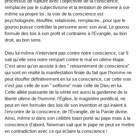
processus de rupture avec l'objectivité de la conscience,
remplacée par le subjectivisme et la tentation de devenir à soi-
même sa propre loi : la voix de la conscience est
psychologisée, étouffée, relativisée, remplacée...pour que le
gourou puisse contrôler la personne avec son aval. Le gourou
formule des lois à son profit et contraires à l'Evangile, au bon
droit, au bon sens.
Dieu lui-même n'intervient pas contre notre conscience, car Il
sait qu'elle sera notre rempart contre le mal en ultime étape.
C'est ainsi qu'on assiste à des " retournement de conscience"
qui sont en réalité la manifestation finale du fait que l'homme ne
peut étouffer définitivement en lui sa conscience, car cette voix
n'est pas celle de son " selfisme" mais celle de Dieu en lui.
Cette alliée puissante de la vérité est aussi la gardienne de la
liberté ultime de l'homme. l'Eglise, le magistère pontifical, ne
peut en rien formuler des lois de son invention et qui iraient à
l'encontre de la conscience, de l'Evangile, de la Parole divine.
Ainsi, même si dans son célèbre toast porté au pape mais à la
conscience d'abord, Newman sait que le pape ne peut se mettre
en contradiction avec ce qui éclaire la conscience !