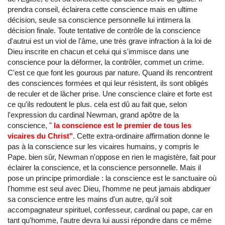
prendra conseil, éclairera cette conscience mais en ultime
décision, seule sa conscience personnelle lui intimera la
décision finale. Toute tentative de contrôle de la conscience
d'autrui est un viol de l'âme, une très grave infraction à la loi de
Dieu inscrite en chacun et celui qui s'immisce dans une
conscience pour la déformer, la contrôler, commet un crime.
C'est ce que font les gourous par nature. Quand ils rencontrent
des consciences formées et qui leur résistent, ils sont obligés
de reculer et de lâcher prise. Une conscience claire et forte est
ce qu'ils redoutent le plus. cela est dû au fait que, selon
l'expression du cardinal Newman, grand apôtre de la
conscience, "
la conscience est le premier de tous les
vicaires du Christ"
. Cette extra-ordinaire affirmation donne le
pas à la conscience sur les vicaires humains, y compris le
Pape. bien sûr, Newman n'oppose en rien le magistère, fait pour
éclairer la conscience, et la conscience personnelle. Mais il
pose un principe primordiale : la conscience est le sanctuaire où
l'homme est seul avec Dieu, l'homme ne peut jamais abdiquer
sa conscience entre les mains d'un autre, qu'il soit
accompagnateur spirituel, confesseur, cardinal ou pape, car en
tant qu'homme, l'autre devra lui aussi répondre dans ce même