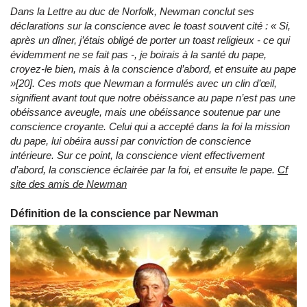
Dans la Lettre au duc de Norfolk, Newman conclut ses
déclarations sur la conscience avec le toast souvent cité : « Si,
après un dîner, j’étais obligé de porter un toast religieux - ce qui
évidemment ne se fait pas -, je boirais à la santé du pape,
croyez-le bien, mais à la conscience d’abord, et ensuite au pape
»[20]. Ces mots que Newman a formulés avec un clin d’œil,
signifient avant tout que notre obéissance au pape n’est pas une
obéissance aveugle, mais une obéissance soutenue par une
conscience croyante. Celui qui a accepté dans la foi la mission
du pape, lui obéira aussi par conviction de conscience
intérieure. Sur ce point, la conscience vient effectivement
d’abord, la conscience éclairée par la foi, et ensuite le pape.
Cf
site des amis de Newman
Définition de la conscience par Newman