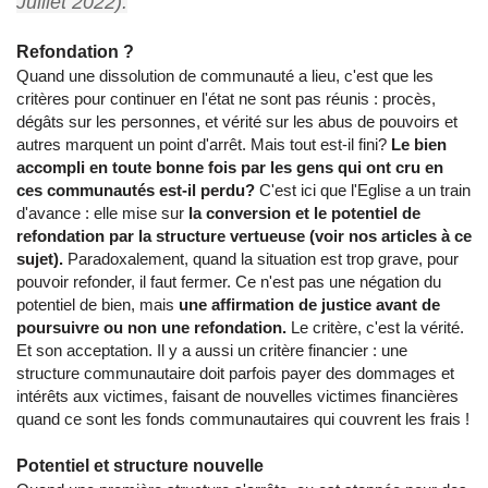
Juillet 2022).
Refondation ?
Quand une dissolution de communauté a lieu, c'est que les
critères pour continuer en l'état ne sont pas réunis : procès,
dégâts sur les personnes, et vérité sur les abus de pouvoirs et
autres marquent un point d'arrêt. Mais tout est-il fini?
Le bien
accompli en toute bonne fois par les gens qui ont cru en
ces communautés est-il perdu?
C'est ici que l'Eglise a un train
d'avance : elle mise sur
la conversion et le potentiel de
refondation par la structure vertueuse (voir nos articles à ce
sujet).
Paradoxalement, quand la situation est trop grave, pour
pouvoir refonder, il faut fermer. Ce n'est pas une négation du
potentiel de bien, mais
une affirmation de justice avant de
poursuivre ou non une refondation.
Le critère, c'est la vérité.
Et son acceptation. Il y a aussi un critère financier : une
structure communautaire doit parfois payer des dommages et
intérêts aux victimes, faisant de nouvelles victimes financières
quand ce sont les fonds communautaires qui couvrent les frais !
Potentiel et structure nouvelle