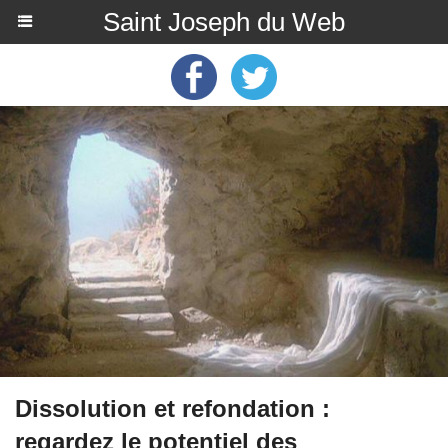
Saint Joseph du Web
Dissolution et refondation :
regardez le potentiel des