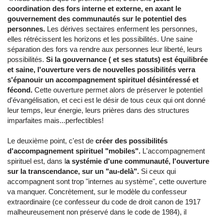
coordination des fors interne et externe, en axant le
gouvernement des communautés sur le potentiel des
personnes.
Les dérives sectaires enferment les personnes,
elles rétrécissent les horizons et les possibilités. Une saine
séparation des fors va rendre aux personnes leur liberté, leurs
possibilités.
Si la gouvernance ( et ses statuts) est équilibrée
et saine, l'ouverture vers de nouvelles possibilités verra
s'épanouir un accompagnement spirituel désintéressé et
fécond.
Cette ouverture permet alors de préserver le potentiel
d'évangélisation, et ceci est le désir de tous ceux qui ont donné
leur temps, leur énergie, leurs prières dans des structures
imparfaites mais...perfectibles!
Le deuxième point, c'est de
créer des possibilités
d'accompagnement spirituel "mobiles".
L'accompagnement
spirituel est, dans l
a systémie d'une communauté, l'ouverture
sur la transcendance, sur un "au-delà".
Si ceux qui
accompagnent sont trop "internes au système", cette ouverture
va manquer. Concrètement, sur le modèle du confesseur
extraordinaire (ce confesseur du code de droit canon de 1917
malheureusement non préservé dans le code de 1984), il