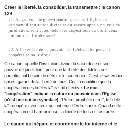
Créer la liberté, la consolider, la transmettre : le canon
129
§1. Au pouvoir de gouvernement qui dans l’Église est
vraiment d’institution divine et est encore appelé pouvoir de
juridiction, sont aptes, selon les dispositions du droit, ceux
qui ont reçu l’ordre sacré.
§2. A l’exercice de ce pouvoir, les fidèles laïcs peuvent
coopérer selon le droit.
Ce canon rappelle l'institution divine du sacerdoce et son
pouvoir de juridiction : pour que la liberté des fidèles soit
garantie, nul besoin de détruire le sacerdoce. C'est le sacerdoce
qui est garant de la liberté de tous. Ceci à condition que la
coopération des fidèles laïcs soit effective.
Le mot
"coopération" indique la nature du pouvoir dans l'Eglise
(c'est une notion synodale).
"Prêtre, prophète et roi", le fidèle
laïc coopère avec ceux qui ont reçu l'Ordre sacré. Quand cette
coopération est harmonieuse, la liberté de tous est assurée.
Le canon qui sépare et coordonne le for interne et le