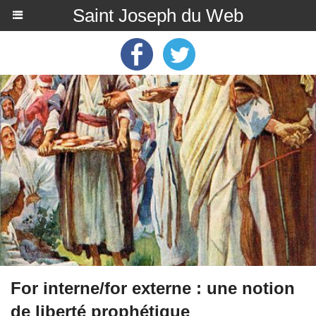
Saint Joseph du Web
For interne/for externe : une notion
de liberté prophétique