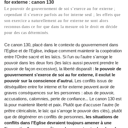
for externe : canon 130
Le pouvoir de gouvernement de soi s’exerce au for externe ;
cependant il s’exerce parfois au for interne seul ; les effets que
son exercice a naturellement au for externe ne sont alors
reconnus dans ce for que dans la mesure où le droit en décide
pour des cas déterminés.
Ce canon 130, placé dans le contexte du gouvernement dans
l'Eglise et de l'Eglise, indique comment maintenir la coopération
entre l'Ordre sacré et les laïcs. Si l'un ou l'autre s'arroge le
pouvoir dans les deux fors (les laïcs aussi peuvent prendre le
pouvoir de façon excessive), la liberté disparaît :
le pouvoir de
gouvernement s'exerce de soi au for externe, il exclut le
pouvoir sur la conscience d'autrui.
Les conflits issus de
déséquilibre entre for interne et for externe peuvent avoir de
graves conséquences sur les personnes : abus de pouvoir,
accusations, calomnies, perte de confiance... Le canon 130 est
là pour maintenir liberté et paix. Plutôt que d'accuser l'autre (le
prêtre cléricaliste, le laïc qui s'arroge le pouvoir des clés), plutôt
que de dégénérer en conflits de personnes,
les situations de
conflits dans l'Eglise devraient toujours amener à une