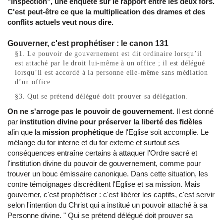
"inspection", une enquête sur le rapport entre les deux fors.
C'est peut-être ce que la multiplication des drames et des
conflits actuels veut nous dire.
Gouverner, c'est prophétiser : le canon 131
§1. Le pouvoir de gouvernement est dit ordinaire lorsqu’il
est attaché par le droit lui-même à un office ; il est délégué
lorsqu’il est accordé à la personne elle-même sans médiation
d’un office.
§3. Qui se prétend délégué doit prouver sa délégation.
On ne s'arroge pas le pouvoir de gouvernement
. Il est donné
par
institution divine pour préserver la liberté des fidèles
afin que la
mission prophétique
de l'Eglise soit accomplie. Le
mélange du for interne et du for externe et surtout ses
conséquences entraîne certains à attaquer l'Ordre sacré et
l'institution divine du pouvoir de gouvernement, comme pour
trouver un bouc émissaire canonique. Dans cette situation, les
contre témoignages discréditent l'Eglise et sa mission. Mais
gouverner, c'est prophétiser : c'est libérer les captifs, c'est servir
selon l'intention du Christ qui a institué un pouvoir attaché à sa
Personne divine. " Qui se prétend délégué doit prouver sa