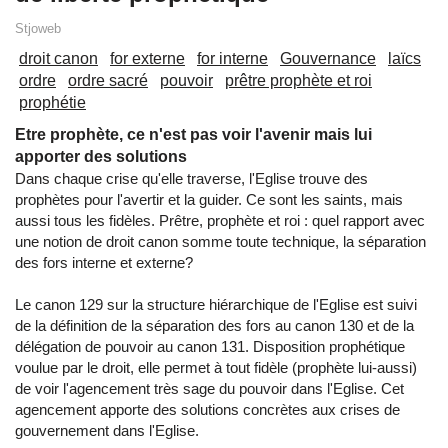
Stjoweb
droit canon
for externe
for interne
Gouvernance
laïcs
ordre
ordre sacré
pouvoir
prêtre prophète et roi
prophétie
Etre prophète, ce n'est pas voir l'avenir mais lui
apporter des solutions
Dans chaque crise qu'elle traverse, l'Eglise trouve des
prophètes pour l'avertir et la guider. Ce sont les saints, mais
aussi tous les fidèles. Prêtre, prophète et roi : quel rapport avec
une notion de droit canon somme toute technique, la séparation
des fors interne et externe?
Le canon 129 sur la structure hiérarchique de l'Eglise est suivi
de la définition de la séparation des fors au canon 130 et de la
délégation de pouvoir au canon 131. Disposition prophétique
voulue par le droit, elle permet à tout fidèle (prophète lui-aussi)
de voir l'agencement très sage du pouvoir dans l'Eglise. Cet
agencement apporte des solutions concrètes aux crises de
gouvernement dans l'Eglise.