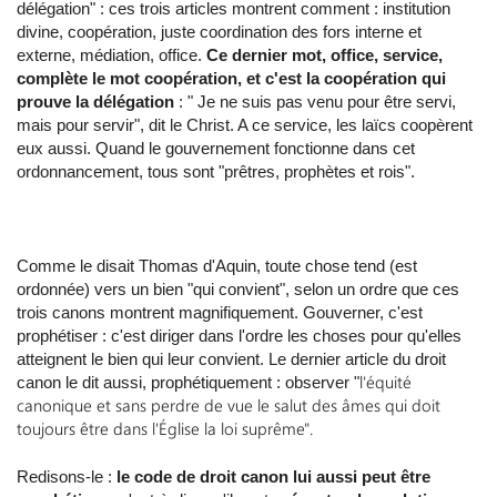
délégation" : ces trois articles montrent comment : institution
divine, coopération, juste coordination des fors interne et
externe, médiation, office.
Ce dernier mot, office, service,
complète le mot coopération, et c'est la coopération qui
prouve la délégation
: " Je ne suis pas venu pour être servi,
mais pour servir", dit le Christ. A ce service, les laïcs coopèrent
eux aussi. Quand le gouvernement fonctionne dans cet
ordonnancement, tous sont "prêtres, prophètes et rois".
Comme le disait Thomas d'Aquin, toute chose tend (est
ordonnée) vers un bien "qui convient", selon un ordre que ces
trois canons montrent magnifiquement. Gouverner, c'est
prophétiser : c'est diriger dans l'ordre les choses pour qu'elles
atteignent le bien qui leur convient. Le dernier article du droit
l'équité
canon le dit aussi, prophétiquement : observer "
canonique et sans perdre de vue le salut des âmes qui doit
toujours être dans l'Église la loi suprême".
Redisons-le :
le code de droit canon lui aussi peut être