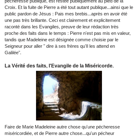
pécheresse publique, est restée publiquement au pied de la
Croix. Et la fuite de Pierre a été tout autant publique...ainsi que le
public pardon de Jésus : Pais mes brebis...après en avoir été
une pas très brillante. Ceci est clairement et explicitement
raconté dans les Evangiles, preuve de leur rédaction très
proche des faits dans le temps : Pierre n'est pas mis en valeur,
tandis que Madeleine est désignée comme choisie par le
Seigneur pour aller " dire à ses frères qu'Il les attend en
Galilée".
La Vérité des faits, l'Evangile de la Miséricorde.
Faire de Marie Madeleine autre chose qu'une pécheresse
miséricordiée, et de Pierre autre chose...qu'un pécheur