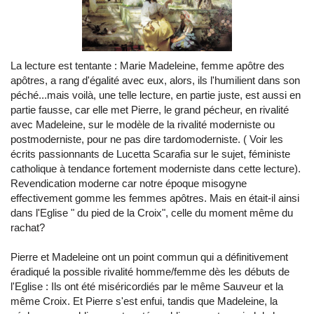
La lecture est tentante : Marie Madeleine, femme apôtre des
apôtres, a rang d'égalité avec eux, alors, ils l'humilient dans son
péché...mais voilà, une telle lecture, en partie juste, est aussi en
partie fausse, car elle met Pierre, le grand pécheur, en rivalité
avec Madeleine, sur le modèle de la rivalité moderniste ou
postmoderniste, pour ne pas dire tardomoderniste. ( Voir les
écrits passionnants de Lucetta Scarafia sur le sujet, féministe
catholique à tendance fortement moderniste dans cette lecture).
Revendication moderne car notre époque misogyne
effectivement gomme les femmes apôtres. Mais en était-il ainsi
dans l'Eglise " du pied de la Croix", celle du moment même du
rachat?
Pierre et Madeleine ont un point commun qui a définitivement
éradiqué la possible rivalité homme/femme dès les débuts de
l'Eglise : Ils ont été miséricordiés par le même Sauveur et la
même Croix. Et Pierre s'est enfui, tandis que Madeleine, la