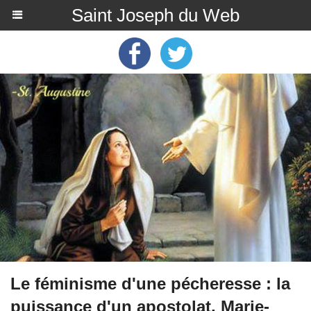
Saint Joseph du Web
Le féminisme d'une pécheresse : la
puissance d'un apostolat, Marie-