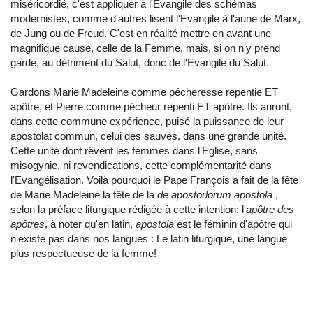
miséricordié, c'est appliquer à l'Evangile des schémas
modernistes, comme d'autres lisent l'Evangile à l'aune de Marx,
de Jung ou de Freud. C'est en réalité mettre en avant une
magnifique cause, celle de la Femme, mais, si on n'y prend
garde, au détriment du Salut, donc de l'Evangile du Salut.
Gardons Marie Madeleine comme pécheresse repentie ET
apôtre, et Pierre comme pécheur repenti ET apôtre. Ils auront,
dans cette commune expérience, puisé la puissance de leur
apostolat commun, celui des sauvés, dans une grande unité.
Cette unité dont rêvent les femmes dans l'Eglise, sans
misogynie, ni revendications, cette complémentarité dans
l'Evangélisation. Voilà pourquoi le Pape François a fait de la fête
de Marie Madeleine la fête de la
de apostorlorum apostola
,
selon la préface liturgique rédigée à cette intention: l'
apôtre des
apôtres
, à noter qu'en latin,
apostola
est le féminin d'apôtre qui
n'existe pas dans nos langues : Le latin liturgique, une langue
plus respectueuse de la femme!