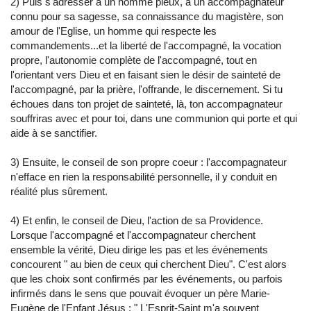
2) Puis s'adresser à un homme pieux, à un accompagnateur
connu pour sa sagesse, sa connaissance du magistère, son
amour de l'Eglise, un homme qui respecte les
commandements...et la liberté de l'accompagné, la vocation
propre, l'autonomie complète de l'accompagné, tout en
l'orientant vers Dieu et en faisant sien le désir de sainteté de
l'accompagné, par la prière, l'offrande, le discernement. Si tu
échoues dans ton projet de sainteté, là, ton accompagnateur
souffriras avec et pour toi, dans une communion qui porte et qui
aide à se sanctifier.
3) Ensuite, le conseil de son propre coeur : l'accompagnateur
n'efface en rien la responsabilité personnelle, il y conduit en
réalité plus sûrement.
4) Et enfin, le conseil de Dieu, l'action de sa Providence.
Lorsque l'accompagné et l'accompagnateur cherchent
ensemble la vérité, Dieu dirige les pas et les événements
concourent " au bien de ceux qui cherchent Dieu". C'est alors
que les choix sont confirmés par les événements, ou parfois
infirmés dans le sens que pouvait évoquer un père Marie-
Eugène de l'Enfant Jésus : " L'Esprit-Saint m'a souvent