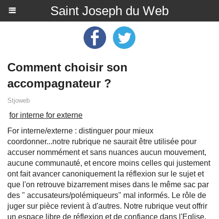
Saint Joseph du Web
Comment choisir son
accompagnateur ?
Stjoweb
for interne for externe
For interne/externe : distinguer pour mieux
coordonner...notre rubrique ne saurait être utilisée pour
accuser nommément et sans nuances aucun mouvement,
aucune communauté, et encore moins celles qui justement
ont fait avancer canoniquement la réflexion sur le sujet et
que l'on retrouve bizarrement mises dans le même sac par
des " accusateurs/polémiqueurs" mal informés. Le rôle de
juger sur pièce revient à d'autres. Notre rubrique veut offrir
un espace libre de réflexion et de confiance dans l'Eglise.