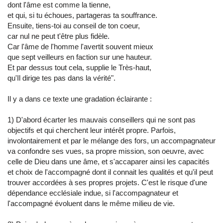
dont l'âme est comme la tienne,
et qui, si tu échoues, partageras ta souffrance.
Ensuite, tiens-toi au conseil de ton coeur,
car nul ne peut t'être plus fidèle.
Car l'âme de l'homme l'avertit souvent mieux
que sept veilleurs en faction sur une hauteur.
Et par dessus tout cela, supplie le Très-haut,
qu'Il dirige tes pas dans la vérité".
Il y a dans ce texte une gradation éclairante :
1) D'abord écarter les mauvais conseillers qui ne sont pas
objectifs et qui cherchent leur intérêt propre. Parfois,
involontairement et par le mélange des fors, un accompagnateur
va confondre ses vues, sa propre mission, son oeuvre, avec
celle de Dieu dans une âme, et s'accaparer ainsi les capacités
et choix de l'accompagné dont il connait les qualités et qu'il peut
trouver accordées à ses propres projets. C'est le risque d'une
dépendance ecclésiale indue, si l'accompagnateur et
l'accompagné évoluent dans le même milieu de vie.