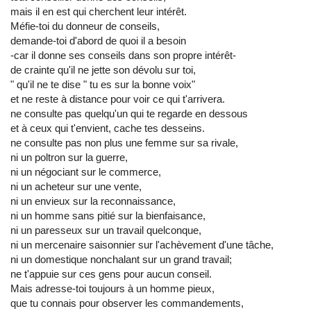
mais il en est qui cherchent leur intérêt.
Méfie-toi du donneur de conseils,
demande-toi d'abord de quoi il a besoin
-car il donne ses conseils dans son propre intérêt-
de crainte qu'il ne jette son dévolu sur toi,
" qu'il ne te dise " tu es sur la bonne voix"
et ne reste à distance pour voir ce qui t'arrivera.
ne consulte pas quelqu'un qui te regarde en dessous
et à ceux qui t'envient, cache tes desseins.
ne consulte pas non plus une femme sur sa rivale,
ni un poltron sur la guerre,
ni un négociant sur le commerce,
ni un acheteur sur une vente,
ni un envieux sur la reconnaissance,
ni un homme sans pitié sur la bienfaisance,
ni un paresseux sur un travail quelconque,
ni un mercenaire saisonnier sur l'achèvement d'une tâche,
ni un domestique nonchalant sur un grand travail;
ne t'appuie sur ces gens pour aucun conseil.
Mais adresse-toi toujours à un homme pieux,
que tu connais pour observer les commandements,