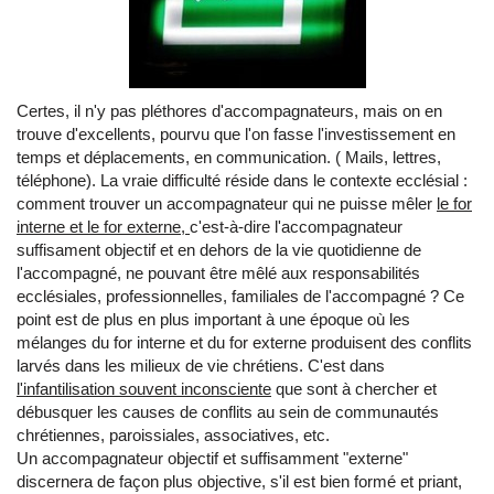
Certes, il n'y pas pléthores d'accompagnateurs, mais on en
trouve d'excellents, pourvu que l'on fasse l'investissement en
temps et déplacements, en communication. ( Mails, lettres,
téléphone). La vraie difficulté réside dans le contexte ecclésial :
comment trouver un accompagnateur qui ne puisse mêler
le for
interne et le for externe,
c'est-à-dire l'accompagnateur
suffisament objectif et en dehors de la vie quotidienne de
l'accompagné, ne pouvant être mêlé aux responsabilités
ecclésiales, professionnelles, familiales de l'accompagné ? Ce
point est de plus en plus important à une époque où les
mélanges du for interne et du for externe produisent des conflits
larvés dans les milieux de vie chrétiens. C'est dans
l'infantilisation souvent inconsciente
que sont à chercher et
débusquer les causes de conflits au sein de communautés
chrétiennes, paroissiales, associatives, etc.
Un accompagnateur objectif et suffisamment "externe"
discernera de façon plus objective, s'il est bien formé et priant,