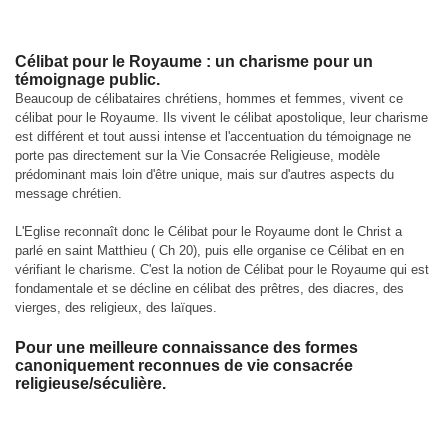
Célibat pour le Royaume : un charisme pour un
témoignage public.
Beaucoup de célibataires chrétiens, hommes et femmes, vivent ce
célibat pour le Royaume. Ils vivent le célibat apostolique, leur charisme
est différent et tout aussi intense et l'accentuation du témoignage ne
porte pas directement sur la Vie Consacrée Religieuse, modèle
prédominant mais loin d'être unique, mais sur d'autres aspects du
message chrétien.
L'Eglise reconnaît donc le Célibat pour le Royaume dont le Christ a
parlé en saint Matthieu ( Ch 20), puis elle organise ce Célibat en en
vérifiant le charisme. C'est la notion de Célibat pour le Royaume qui est
fondamentale et se décline en célibat des prêtres, des diacres, des
vierges, des religieux, des laïques.
Pour une meilleure connaissance des formes
canoniquement reconnues de vie consacrée
religieuse/séculière.