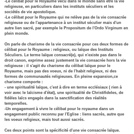
-Le célibat pour le Royaume vécu dans le monde sans être la vie
religieuse, en particuliers dans les instituts séculiers et les
sociétés de vie apostolique.
-Le célibat pour le Royaume qui ne relève pas de la vie consacrée
religieuse ou de l'appartenance à un institut séculier mais d'un
autre lien sacré, par exemple le Propositum de l'Ordo Virginum en
plein monde.
On parle de charisme de la vie consacrée pour ces deux formes de
célibat pour le Royaume : religieux, ou laïque des Instituts
Séculiers. Le terme laïque consacré(e), qui n'existe pas dans le
droit canon, exprime assez justement la vie consacrée hors la vie
religieuse : il s'agit du charisme du célibat laïque pour le
Royaume, mais pas des voeux, ni de l'habit religieux, ni des
formes de communautés religieuses. En pleine expansion,ce
charisme comporte :
- une spiritualité laïque, c'est à dire en terme ecclésiaux ( rien à
voir avec le laïcisme d'état), une spiritualité de Christifideles, de
fidèles laïcs engagés dans la sanctification des réalités
temporelles.
-Un engagement à vivre le célibat pour le royaume dans un
engagement public reconnu par l'Eglise : liens sacrés, autre que
les voeux religieux, mais tout aussi sacrés.
Ces deux points sont la spécificité d'une vie consacrée laïque.