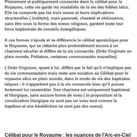
Pleinement et publiquement consacrée dans le célibat pour le
Royaume, cette vie garde les modalités de la vie des fidèles laïcs.
Elle ne comporte pas les trois voeux et leurs implications
structurelles ( instituts), mais pauvreté, chasteté et obéissance,
sans être sous la forme des voeux religieux, gardent toute leur
force baptismale de conseils évangéliques.
A ces formes s'ajoute et se différencie le célibat apostolique pour
le Royaume, qui se rattache plus profondément encore à un
charisme séculier et diffère de la vie consacrée. (Ordo Virginum en
plein monde, Prélature, certaines communautés nouvelles)
L'Ordo Virginum, quant à lui, diffère par le fait qu'il n'implique pas
de vie communautaire mais reste une vocation au Célibat pour le
royaume vécu en plein monde, dans le mode de vie des baptisées
laïques : il n'appartient pas à la vie consacrée bien qu'il puisse
fortement lui ressembler. Son charisme est uniquement baptismal
et liturgique, sans aucune forme de voeu ( le propositum et la
consécration liturgique ne sont pas un voeu tout comme le
baptême et une bénédiction ne sont pas des voeux).
Célibat pour le Royaume : les nuances de l'Arc-en-Ciel