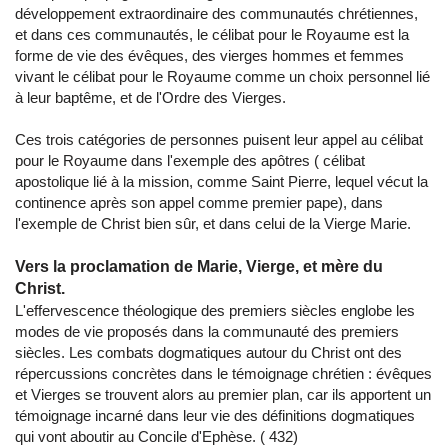
développement extraordinaire des communautés chrétiennes,
et dans ces communautés, le célibat pour le Royaume est la
forme de vie des évêques, des vierges hommes et femmes
vivant le célibat pour le Royaume comme un choix personnel lié
à leur baptême, et de l'Ordre des Vierges.
Ces trois catégories de personnes puisent leur appel au célibat
pour le Royaume dans l'exemple des apôtres ( célibat
apostolique lié à la mission, comme Saint Pierre, lequel vécut la
continence après son appel comme premier pape), dans
l'exemple de Christ bien sûr, et dans celui de la Vierge Marie.
Vers la proclamation de Marie, Vierge, et mère du
Christ.
L'effervescence théologique des premiers siècles englobe les
modes de vie proposés dans la communauté des premiers
siècles. Les combats dogmatiques autour du Christ ont des
répercussions concrètes dans le témoignage chrétien : évêques
et Vierges se trouvent alors au premier plan, car ils apportent un
témoignage incarné dans leur vie des définitions dogmatiques
qui vont aboutir au Concile d'Ephèse. ( 432)