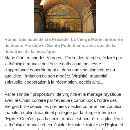
Rome, Basilique de ste Praxède, La Vierge Marie, entourée
de Sainte Praxède et Sainte Pudentiana, ainsi que de la
donatrice de la mosaïque.
Marie étant miroir des Vierges, l'Ordre des Vierges, éclairé par
la théologie mariale de l'Eglise catholique, ne cesse
d'approfondir concrètement et dans une vocation vécue au
quotidien, l'imitation de son modèle. Virginité, maternité
spirituelle, coopération à la rédemption, ecclésialité....
Par le simple " propositum" de virginité et le mariage mystique
avec le Christ conféré par l'évêque ( canon 604), l'ordre des
Vierges brille depuis les premiers siècles comme une vocation
mariale resplendissante et protégée par la liturgie même de
l'Eglise. Ce n'est pas la seule, mais c'est peut-être la plus liée à
la théologie mariale et ecclésiale de toute l'histoire de l'Eglise et