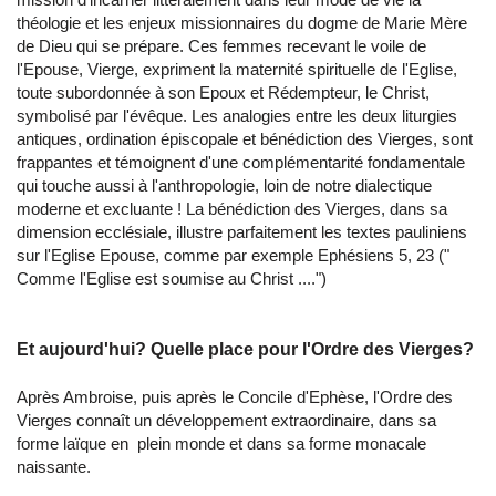
théologie et les enjeux missionnaires du dogme de Marie Mère
de Dieu qui se prépare. Ces femmes recevant le voile de
l'Epouse, Vierge, expriment la maternité spirituelle de l'Eglise,
toute subordonnée à son Epoux et Rédempteur, le Christ,
symbolisé par l'évêque. Les analogies entre les deux liturgies
antiques, ordination épiscopale et bénédiction des Vierges, sont
frappantes et témoignent d'une complémentarité fondamentale
qui touche aussi à l'anthropologie, loin de notre dialectique
moderne et excluante ! La bénédiction des Vierges, dans sa
dimension ecclésiale, illustre parfaitement les textes pauliniens
sur l'Eglise Epouse, comme par exemple Ephésiens 5, 23 ("
Comme l'Eglise est soumise au Christ ....")
Et aujourd'hui? Quelle place pour l'Ordre des Vierges?
Après Ambroise, puis après le Concile d'Ephèse, l'Ordre des
Vierges connaît un développement extraordinaire, dans sa
forme laïque en plein monde et dans sa forme monacale
naissante.