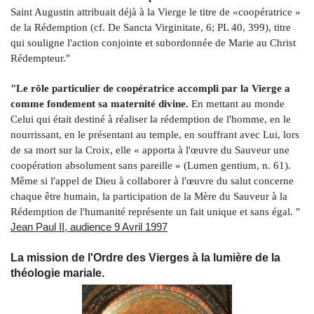
Saint Augustin attribuait déjà à la Vierge le titre de «coopératrice »
de la Rédemption (cf. De Sancta Virginitate, 6; PL 40, 399), titre
qui souligne l'action conjointe et subordonnée de Marie au Christ
Rédempteur."
"Le rôle particulier de coopératrice accompli par la Vierge a
comme fondement sa maternité divine.
En mettant au monde
Celui qui était destiné à réaliser la rédemption de l'homme, en le
nourrissant, en le présentant au temple, en souffrant avec Lui, lors
de sa mort sur la Croix, elle « apporta à l'œuvre du Sauveur une
coopération absolument sans pareille » (Lumen gentium, n. 61).
Même si l'appel de Dieu à collaborer à l'œuvre du salut concerne
chaque être humain, la participation de la Mère du Sauveur à la
Rédemption de l'humanité représente un fait unique et sans égal. "
Jean Paul II, audience 9 Avril 1997
La mission de l'Ordre des Vierges à la lumière de la
théologie mariale.