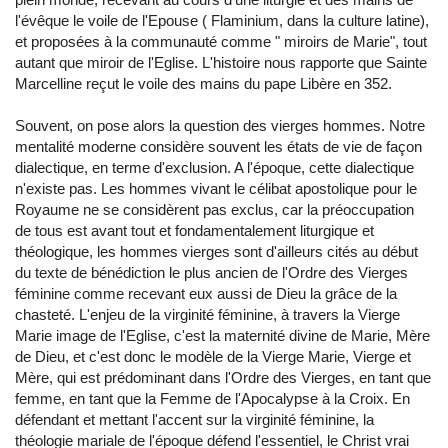
l'évêque le voile de l'Epouse ( Flaminium, dans la culture latine),
et proposées à la communauté comme " miroirs de Marie", tout
autant que miroir de l'Eglise. L'histoire nous rapporte que Sainte
Marcelline reçut le voile des mains du pape Libère en 352.
Souvent, on pose alors la question des vierges hommes. Notre
mentalité moderne considère souvent les états de vie de façon
dialectique, en terme d'exclusion. A l'époque, cette dialectique
n'existe pas. Les hommes vivant le célibat apostolique pour le
Royaume ne se considèrent pas exclus, car la préoccupation
de tous est avant tout et fondamentalement liturgique et
théologique, les hommes vierges sont d'ailleurs cités au début
du texte de bénédiction le plus ancien de l'Ordre des Vierges
féminine comme recevant eux aussi de Dieu la grâce de la
chasteté. L'enjeu de la virginité féminine, à travers la Vierge
Marie image de l'Eglise, c'est la maternité divine de Marie, Mère
de Dieu, et c'est donc le modèle de la Vierge Marie, Vierge et
Mère, qui est prédominant dans l'Ordre des Vierges, en tant que
femme, en tant que la Femme de l'Apocalypse à la Croix. En
défendant et mettant l'accent sur la virginité féminine, la
théologie mariale de l'époque défend l'essentiel, le Christ vrai