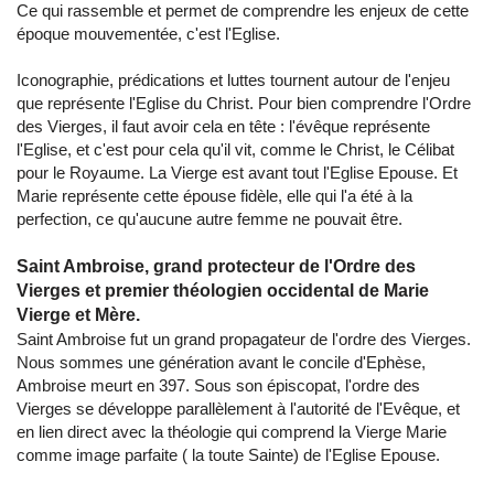
Ce qui rassemble et permet de comprendre les enjeux de cette
époque mouvementée, c'est l'Eglise.
Iconographie, prédications et luttes tournent autour de l'enjeu
que représente l'Eglise du Christ. Pour bien comprendre l'Ordre
des Vierges, il faut avoir cela en tête : l'évêque représente
l'Eglise, et c'est pour cela qu'il vit, comme le Christ, le Célibat
pour le Royaume. La Vierge est avant tout l'Eglise Epouse. Et
Marie représente cette épouse fidèle, elle qui l'a été à la
perfection, ce qu'aucune autre femme ne pouvait être.
Saint Ambroise, grand protecteur de l'Ordre des
Vierges et premier théologien occidental de Marie
Vierge et Mère.
Saint Ambroise fut un grand propagateur de l'ordre des Vierges.
Nous sommes une génération avant le concile d'Ephèse,
Ambroise meurt en 397. Sous son épiscopat, l'ordre des
Vierges se développe parallèlement à l'autorité de l'Evêque, et
en lien direct avec la théologie qui comprend la Vierge Marie
comme image parfaite ( la toute Sainte) de l'Eglise Epouse.