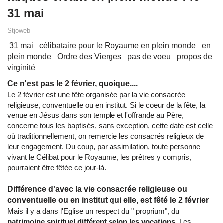
31 mai
Stjoweb
31 mai
célibataire pour le Royaume en plein monde
en
plein monde
Ordre des Vierges
pas de voeu
propos de
virginité
Ce n'est pas le 2 février, quoique....
Le 2 février est une fête organisée par la vie consacrée
religieuse, conventuelle ou en institut. Si le coeur de la fête, la
venue en Jésus dans son temple et l'offrande au Père,
concerne tous les baptisés, sans exception, cette date est celle
où traditionnellement, on remercie les consacrés religieux de
leur engagement. Du coup, par assimilation, toute personne
vivant le Célibat pour le Royaume, les prêtres y compris,
pourraient être fêtée ce jour-là.
Différence d'avec la vie consacrée religieuse ou
conventuelle ou en institut qui elle, est fêté le 2 février
Mais il y a dans l'Eglise un respect du " proprium", du
patrimoine spirituel différent selon les vocations
. Les