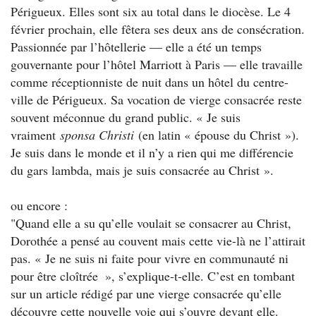
Périgueux. Elles sont six au total dans le diocèse. Le 4
février prochain, elle fêtera ses deux ans de consécration.
Passionnée par l’hôtellerie — elle a été un temps
gouvernante pour l’hôtel Marriott à Paris — elle travaille
comme réceptionniste de nuit dans un hôtel du centre-
ville de Périgueux. Sa vocation de vierge consacrée reste
souvent méconnue du grand public. « Je suis
vraiment
sponsa Christi
(en latin « épouse du Christ »).
Je suis dans le monde et il n’y a rien qui me différencie
du gars lambda, mais je suis consacrée au Christ ».
ou encore :
"Quand elle a su qu’elle voulait se consacrer au Christ,
Dorothée a pensé au couvent mais cette vie-là ne l’attirait
pas. « Je ne suis ni faite pour vivre en communauté ni
pour être cloîtrée
», s’explique-t-elle. C’est en tombant
sur un article rédigé par une vierge consacrée qu’elle
découvre cette nouvelle voie qui s’ouvre devant elle.