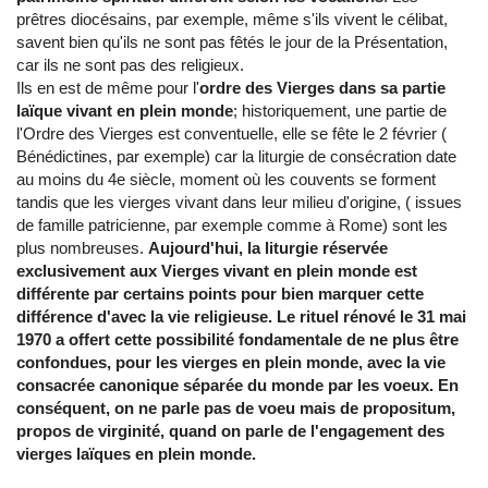
prêtres diocésains, par exemple, même s'ils vivent le célibat,
savent bien qu'ils ne sont pas fêtés le jour de la Présentation,
car ils ne sont pas des religieux.
Ils en est de même pour l'
ordre des Vierges dans sa partie
laïque vivant en plein monde
; historiquement, une partie de
l'Ordre des Vierges est conventuelle, elle se fête le 2 février (
Bénédictines, par exemple) car la liturgie de consécration date
au moins du 4e siècle, moment où les couvents se forment
tandis que les vierges vivant dans leur milieu d'origine, ( issues
de famille patricienne, par exemple comme à Rome) sont les
plus nombreuses.
Aujourd'hui, la liturgie réservée
exclusivement aux Vierges vivant en plein monde est
différente par certains points pour bien marquer cette
différence d'avec la vie religieuse. Le rituel rénové le 31 mai
1970 a offert cette possibilité fondamentale de ne plus être
confondues, pour les vierges en plein monde, avec la vie
consacrée canonique séparée du monde par les voeux. En
conséquent, on ne parle pas de voeu mais de propositum,
propos de virginité, quand on parle de l'engagement des
vierges laïques en plein monde.