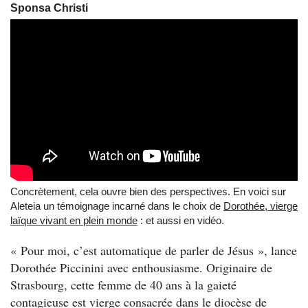
Sponsa Christi
Concrètement, cela ouvre bien des perspectives. En voici sur
Aleteia un témoignage incarné dans le choix de
Dorothée, vierge
laïque vivant en plein monde
: et aussi en vidéo.
« Pour moi, c’est automatique de parler de Jésus », lance
Dorothée Piccinini avec enthousiasme. Originaire de
Strasbourg, cette femme de 40 ans à la gaieté
contagieuse est vierge consacrée dans le diocèse de