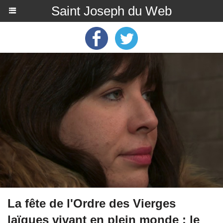
Saint Joseph du Web
La fête de l'Ordre des Vierges
laïques vivant en plein monde : le