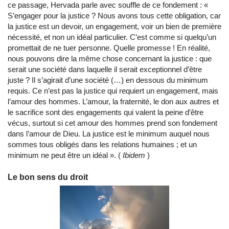
ce passage, Hervada parle avec souffle de ce fondement : «
S’engager pour la justice ? Nous avons tous cette obligation, car
la justice est un devoir, un engagement, voir un bien de première
nécessité, et non un idéal particulier. C’est comme si quelqu’un
promettait de ne tuer personne. Quelle promesse ! En réalité,
nous pouvons dire la même chose concernant la justice : que
serait une société dans laquelle il serait exceptionnel d’être
juste ? Il s’agirait d’une société (…) en dessous du minimum
requis. Ce n’est pas la justice qui requiert un engagement, mais
l’amour des hommes. L’amour, la fraternité, le don aux autres et
le sacrifice sont des engagements qui valent la peine d’être
vécus, surtout si cet amour des hommes prend son fondement
dans l’amour de Dieu. La justice est le minimum auquel nous
sommes tous obligés dans les relations humaines ; et un
minimum ne peut être un idéal ». (
Ibidem
)
Le bon sens du droit