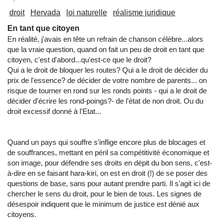
droit
Hervada
loi naturelle
réalisme juridique
En tant que citoyen
En réalité, j'avais en tête un refrain de chanson célèbre...alors
que la vraie question, quand on fait un peu de droit en tant que
citoyen, c'est d'abord...qu'est-ce que le droit?
Qui a le droit de bloquer les routes? Qui a le droit de décider du
prix de l'essence? de décider de votre nombre de parents... on
risque de tourner en rond sur les ronds points - qui a le droit de
décider d'écrire les rond-poings?- de l'état de non droit. Ou du
droit excessif donné à l'Etat...
Quand un pays qui souffre s'inflige encore plus de blocages et
de souffrances, mettant en péril sa compétitivité économique et
son image, pour défendre ses droits en dépit du bon sens, c'est-
à-dire en se faisant hara-kiri, on est en droit (!) de se poser des
questions de base, sans pour autant prendre parti. Il s'agit ici de
chercher le sens du droit, pour le bien de tous. Les signes de
désespoir indiquent que le minimum de justice est dénié aux
citoyens.