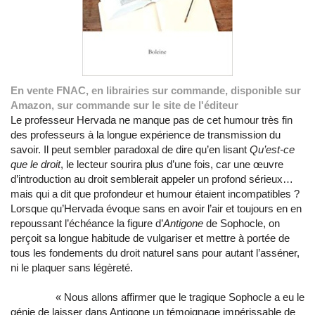
En vente FNAC, en librairies sur commande, disponible sur
Amazon, sur commande sur le site de l'éditeur
Le professeur Hervada ne manque pas de cet humour très fin
des professeurs à la longue expérience de transmission du
savoir. Il peut sembler paradoxal de dire qu’en lisant
Qu’est-ce
que le droit
, le lecteur sourira plus d’une fois, car une œuvre
d’introduction au droit semblerait appeler un profond sérieux…
mais qui a dit que profondeur et humour étaient incompatibles ?
Lorsque qu’Hervada évoque sans en avoir l’air et toujours en en
repoussant l’échéance la figure d’
Antigone
de Sophocle, on
perçoit sa longue habitude de vulgariser et mettre à portée de
tous les fondements du droit naturel sans pour autant l’asséner,
ni le plaquer sans légèreté.
« Nous allons affirmer que le tragique Sophocle a eu le
génie de laisser dans Antigone un témoignage impérissable de