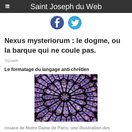
Saint Joseph du Web
Nexus mysteriorum : le dogme, ou
la barque qui ne coule pas.
Stjoweb
Le formatage du langage anti-chrétien
rosace de Notre Dame de Paris, une illustration des