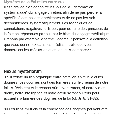
Mystères de la Foi reliés entre eux.
Il est vital de bien connaître les lois de la " déformation
systématique" du langage chrétien, afin de ne pas perdre la
spécificité des notions chrétiennes et de ne pas les voir
déconsidérées systématiquement. Les techniques de "
connotations négatives" utilisées pour détruire des principes de
la foi sont répandues partout, par le biais du langage médiatique.
Prenons par exemple le terme " dogme" : pensez à la définition
que vous donneriez dans les médias....celle que vous
donneraient les médias en question, puis comparez :
Nexus mysteriorum
"89 Il existe un lien organique entre notre vie spirituelle et les
dogmes. Les dogmes sont des lumières sur le chemin de notre
foi, ils l’éclairent et le rendent sûr. Inversement, si notre vie est
droite, notre intelligence et notre cœur seront ouverts pour
accueillir la lumière des dogmes de la foi (cf. Jn 8, 31-32)."
90 Les liens mutuels et la cohérence des dogmes peuvent être