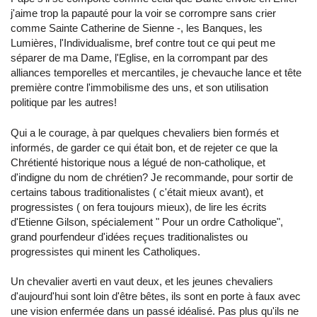
j'aime trop la papauté pour la voir se corrompre sans crier
comme Sainte Catherine de Sienne -, les Banques, les
Lumières, l'Individualisme, bref contre tout ce qui peut me
séparer de ma Dame, l'Eglise, en la corrompant par des
alliances temporelles et mercantiles, je chevauche lance et tête
première contre l'immobilisme des uns, et son utilisation
politique par les autres!
Qui a le courage, à par quelques chevaliers bien formés et
informés, de garder ce qui était bon, et de rejeter ce que la
Chrétienté historique nous a légué de non-catholique, et
d'indigne du nom de chrétien? Je recommande, pour sortir de
certains tabous traditionalistes ( c'était mieux avant), et
progressistes ( on fera toujours mieux), de lire les écrits
d'Etienne Gilson, spécialement " Pour un ordre Catholique",
grand pourfendeur d'idées reçues traditionalistes ou
progressistes qui minent les Catholiques.
Un chevalier averti en vaut deux, et les jeunes chevaliers
d'aujourd'hui sont loin d'être bêtes, ils sont en porte à faux avec
une vision enfermée dans un passé idéalisé. Pas plus qu'ils ne