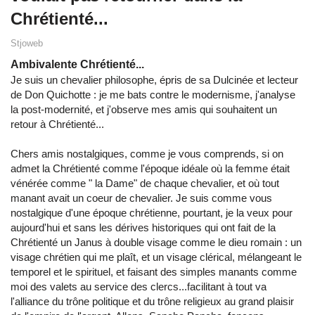
Chrétienté...
Stjoweb
Ambivalente Chrétienté...
Je suis un chevalier philosophe, épris de sa Dulcinée et lecteur
de Don Quichotte : je me bats contre le modernisme, j'analyse
la post-modernité, et j'observe mes amis qui souhaitent un
retour à Chrétienté...
Chers amis nostalgiques, comme je vous comprends, si on
admet la Chrétienté comme l'époque idéale où la femme était
vénérée comme " la Dame" de chaque chevalier, et où tout
manant avait un coeur de chevalier. Je suis comme vous
nostalgique d'une époque chrétienne, pourtant, je la veux pour
aujourd'hui et sans les dérives historiques qui ont fait de la
Chrétienté un Janus à double visage comme le dieu romain : un
visage chrétien qui me plaît, et un visage clérical, mélangeant le
temporel et le spirituel, et faisant des simples manants comme
moi des valets au service des clercs...facilitant à tout va
l'alliance du trône politique et du trône religieux au grand plaisir