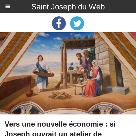
Saint Joseph du Web
Vers une nouvelle économie : si
Joseph ouvrait un atelier de