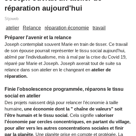
réparation aujourd'hui
Stjoweb
atelier
Relance
réparation économie
travail
Préparer l'avenir et la relance
Joseph contemplait souvent Marie en train de tisser. Ce travail
de son épouse pourrait représenter le tissu social aujourd'hui,
abîmé par l'individualisme, mis à mal par la crise du Covid 19,
réparé par Marie et Joseph. Joseph axerait tout de suite sa
relance dans son atelier en le changeant en
atelier de
réparation.
Finie l’obsolescence programmée, réparons le tissu
social en atelier
Des projets naissent déjà pour relancer l'économie à taille
humaine
, une économie dont la " chaîne de valeurs" soit
l'être humain et le tissu social.
Cela signifie v
aloriser
l'économie par cercles concentriques, en partant du village,
pour aller vers les autres concentrations sociales et finir
par la planète
. Une planète prise en compte et protégée. La