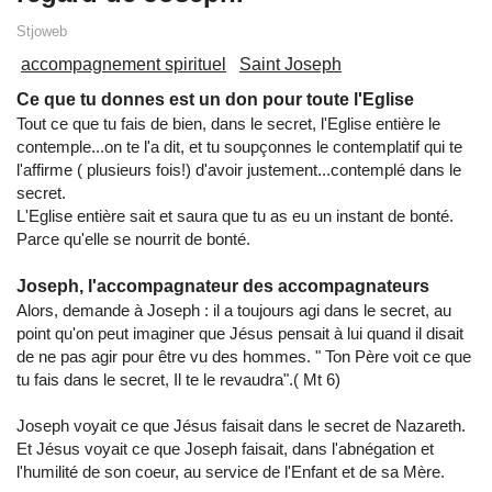
Stjoweb
accompagnement spirituel
Saint Joseph
Ce que tu donnes est un don pour toute l'Eglise
Tout ce que tu fais de bien, dans le secret, l'Eglise entière le
contemple...on te l'a dit, et tu soupçonnes le contemplatif qui te
l'affirme ( plusieurs fois!) d'avoir justement...contemplé dans le
secret.
L'Eglise entière sait et saura que tu as eu un instant de bonté.
Parce qu'elle se nourrit de bonté.
Joseph, l'accompagnateur des accompagnateurs
Alors, demande à Joseph : il a toujours agi dans le secret, au
point qu'on peut imaginer que Jésus pensait à lui quand il disait
de ne pas agir pour être vu des hommes. " Ton Père voit ce que
tu fais dans le secret, Il te le revaudra".( Mt 6)
Joseph voyait ce que Jésus faisait dans le secret de Nazareth.
Et Jésus voyait ce que Joseph faisait, dans l'abnégation et
l'humilité de son coeur, au service de l'Enfant et de sa Mère.