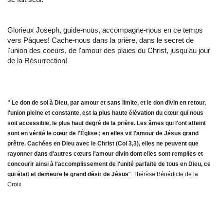
Glorieux Joseph, guide-nous, accompagne-nous en ce temps
vers Pâques! Cache-nous dans la prière, dans le secret de
l'union des coeurs, de l'amour des plaies du Christ, jusqu'au jour
de la Résurrection!
" Le don de soi à Dieu, par amour et sans limite, et le don divin en retour,
l'union pleine et constante, est la plus haute élévation du cœur qui nous
soit accessible, le plus haut degré de la prière. Les âmes qui l'ont atteint
sont en vérité le cœur de l'Église ; en elles vit l'amour de Jésus grand
prêtre. Cachées en Dieu avec le Christ (Col 3,3), elles ne peuvent que
rayonner dans d'autres cœurs l'amour divin dont elles sont remplies et
concourir ainsi à l'accomplissement de l'unité parfaite de tous en Dieu, ce
qui était et demeure le grand désir de Jésus
". Thérèse Bénédicte de la
Croix