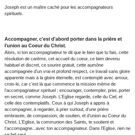
Joseph est un maître caché pour les accompagnateurs
spirituels.
Accompagner, c'est d'abord porter dans la prière et
l'union au Coeur du Christ.
Alors, si ton accompagnateur te dit que le bien que tu fais, cette
résolution de carême, cet accueil du coeur, ce bien devenu
habituel et discret, ce sourire gratuit, cette aumône
accompagnée d'un vrai et profond respect, ce travail sans gloire
apparente mais à la gloire éternelle, est contemplé avec amour,
crois-le, car c'est là que commence la mission même de
l'accompagnateur spirituel : encourager, contempler, prier, porter
en secret, comme Joseph. L'Eglise regarde, celle du Ciel, et
celle des contemplatifs. Ceux à qui Joseph a appris à
accompagner, à regarder, à prier surtout, d'une prière
embrasée, de compassion, de soutien, et d'union au Coeur du
Christ. L'Eglise, la communion des Saints, te soutient et
t'accompagne...avec ton accompagnateur. Dans l'Eglise, rien ne
se fait seul.