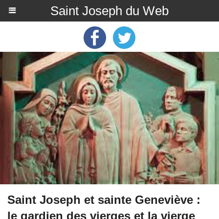
Saint Joseph du Web
Saint Joseph et sainte Geneviève :
le gardien des vierges et la vierge