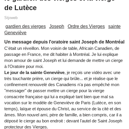
de Lutèce
Stjoweb
gardien des vierges
Joseph
Ordre des Vierges
sainte
Geneviève
Un message depuis l'oratoire saint Joseph de Montréal
C'était un réveillon. Mon voisin de table, Africain Canadien, de
passage en France, me dit habiter à Montréal. Je lui explique
mon amour de saint Joseph et lui demande de mettre un cierge
à l'Oratoire pour moi.
Le jour de la sainte Geneviève
, je reçois une vidéo avec une
très touchante prière, un cierge qui brûle... et je réalise que le
confinement renouvelé des Canadiens n'a pas empêché mon
"messager" de passer mettre un cierge pour la vierge
consacrée française qui lui a expliqué tant bien que mal sa
vocation sur le modèle de Geneviève de Paris (Lutèce, en son
temps), laïque et épouse du Christ, au service de la cité et des
âmes. Mon nouvel ami, père de famille, a bien compris, car il a
déposé le cierge au bon endroit : devant l'autel de Saint Joseph
protecteur des Vierges.