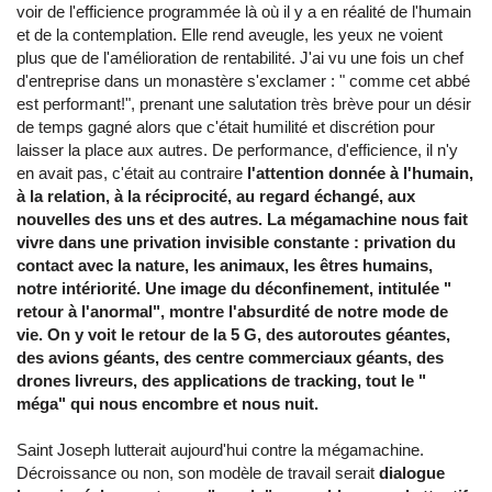
voir de l'efficience programmée là où il y a en réalité de l'humain
et de la contemplation. Elle rend aveugle, les yeux ne voient
plus que de l'amélioration de rentabilité. J'ai vu une fois un chef
d'entreprise dans un monastère s'exclamer : " comme cet abbé
est performant!", prenant une salutation très brève pour un désir
de temps gagné alors que c'était humilité et discrétion pour
laisser la place aux autres. De performance, d'efficience, il n'y
en avait pas, c'était au contraire
l'attention donnée à l'humain,
à la relation, à la réciprocité, au regard échangé, aux
nouvelles des uns et des autres. La mégamachine nous fait
vivre dans une privation invisible constante : privation du
contact avec la nature, les animaux, les êtres humains,
notre intériorité. Une image du déconfinement, intitulée "
retour à l'anormal", montre l'absurdité de notre mode de
vie. On y voit le retour de la 5 G, des autoroutes géantes,
des avions géants, des centre commerciaux géants, des
drones livreurs, des applications de tracking, tout le "
méga" qui nous encombre et nous nuit.
Saint Joseph lutterait aujourd'hui contre la mégamachine.
Décroissance ou non, son modèle de travail serait
dialogue