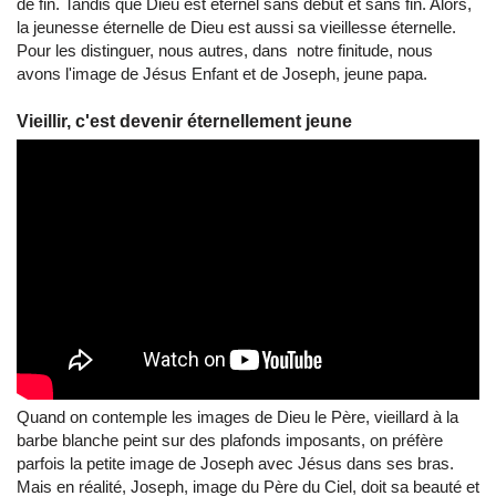
de fin. Tandis que Dieu est éternel sans début et sans fin. Alors,
la jeunesse éternelle de Dieu est aussi sa vieillesse éternelle.
Pour les distinguer, nous autres, dans notre finitude, nous
avons l'image de Jésus Enfant et de Joseph, jeune papa.
Vieillir, c'est devenir éternellement jeune
Quand on contemple les images de Dieu le Père, vieillard à la
barbe blanche peint sur des plafonds imposants, on préfère
parfois la petite image de Joseph avec Jésus dans ses bras.
Mais en réalité, Joseph, image du Père du Ciel, doit sa beauté et