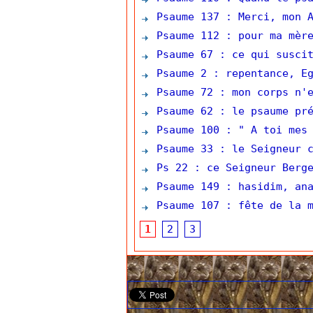
Psaume 137 : Merci, mon A
Psaume 112 : pour ma mère
Psaume 67 : ce qui suscit
Psaume 2 : repentance, Eg
Psaume 72 : mon corps n'e
Psaume 62 : le psaume pré
Psaume 100 : " A toi mes 
Psaume 33 : le Seigneur c
Ps 22 : ce Seigneur Berg
Psaume 149 : hasidim, ana
Psaume 107 : fête de la m
1
2
3