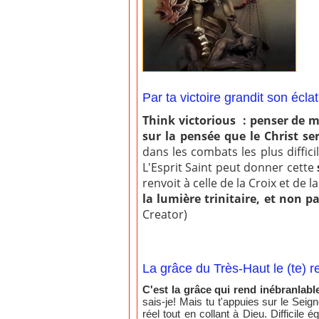
Par ta victoire grandit son éclat
Think victorious : penser de 
sur la pensée que le Christ se
dans les combats les plus diffici
L'Esprit Saint peut donner cette
renvoit à celle de la Croix et de l
la lumière trinitaire, et non p
Creator)
La grâce du Très-Haut le (te) r
C'est la grâce qui rend inébranlabl
sais-je! Mais tu t'appuies sur le Seign
réel tout en collant à Dieu. Difficile