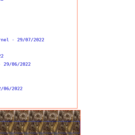
rnel
- 29/07/2022
22
- 29/06/2022
2/06/2022