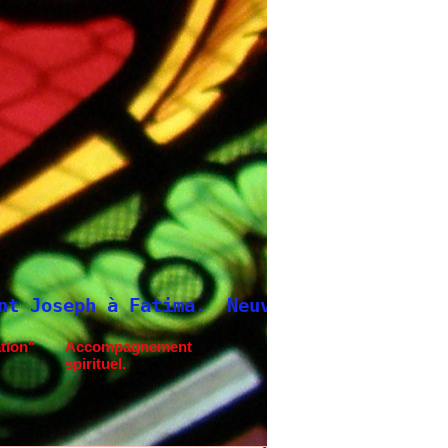
ima.
Neuvaine à Saint Joseph
tion"
Accompagnement
spirituel.