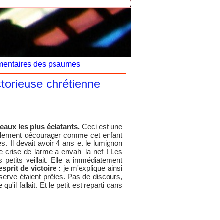
entaires des psaumes
torieuse chrétienne
eaux les plus éclatants.
Ceci est une
acilement décourager comme cet enfant
. Il devait avoir 4 ans et le lumignon
ne crise de larme a envahi la nef ! Les
petits veillait. Elle a immédiatement
sprit de victoire :
je m'explique ainsi
serve étaient prêtes. Pas de discours,
u'il fallait. Et le petit est reparti dans