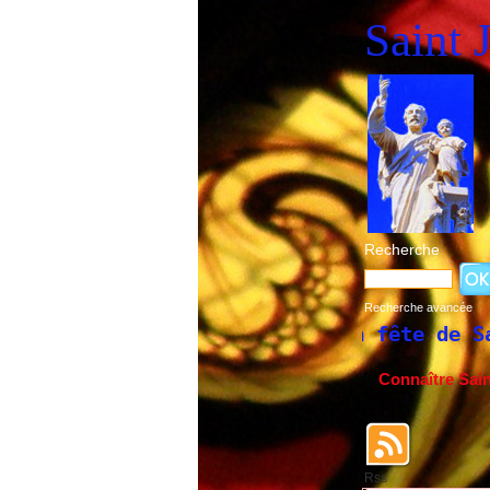
Saint 
Recherche
Recherche avancée
Historique de la fête de Saint Joseph du 
Connaître Sai
Rss