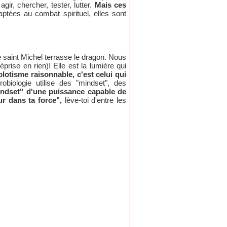
ir, chercher, tester, lutter.
Mais ces
ptées au combat spirituel, elles sont
 saint Michel terrasse le dragon. Nous
rise en rien)! Elle est la lumière qui
lotisme raisonnable, c'est celui qui
biologie utilise des "mindset", des
indset" d'une puissance capable de
ur dans ta force",
lève-toi d'entre les