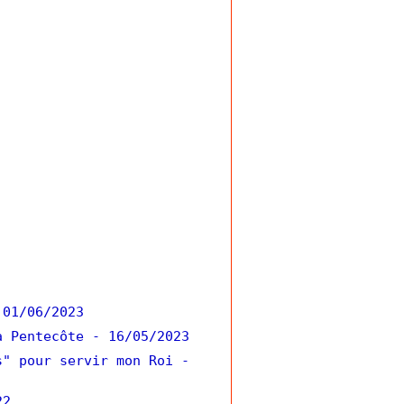
 01/06/2023
a Pentecôte
- 16/05/2023
s" pour servir mon Roi
-
22