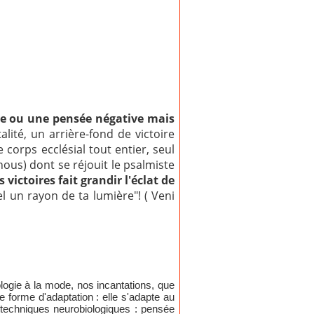
ive ou une pensée négative mais
ité, un arrière-fond de victoire
 corps ecclésial tout entier, seul
nous) dont se réjouit le psalmiste
victoires fait grandir l'éclat de
iel un rayon de ta lumière"! ( Veni
logie à la mode, nos incantations, que
une forme d'adaptation : elle s'adapte au
es techniques neurobiologiques : pensée