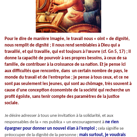
Pour le dire de manière imagée, le travail nous « oint » de dignité,
nous remplit de dignité ; il nous rend semblables à Dieu qui a
travaillé, et qui travaille, qui est toujours à l’œuvre (cf. Gn 5, 17) ; il
donne la capacité de pourvoir à ses propres besoins, à ceux de sa
famille, de contribuer à la croissance de sa nation. Et je pense ici
aux difficultés que rencontre, dans un certain nombre de pays, le
monde du travail et de l’entreprise ; je pense à tous ceux, et ce ne
sont pas seulement les jeunes, qui sont au chômage, très souvent à
cause d’une conception économiste de la société qui recherche un
profit égoïste, sans tenir compte des paramètres de la justice
sociale.
Je désire adresser à tous une invitation à la solidarité, et aux
responsables de la « res publica » un encouragement à
ne rien
épargner pour donner un nouvel élan à l’emploi ;
cela signifie se
préoccuper de la dignité de la personne ;
mais surtout, je voudrais