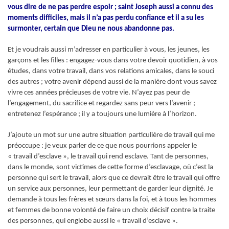
vous dire de ne pas perdre espoir ; saint Joseph aussi a connu des
moments difficiles, mais il n’a pas perdu confiance et il a su les
surmonter, certain que Dieu ne nous abandonne pas.
Et je voudrais aussi m’adresser en particulier à vous, les jeunes, les
garçons et les filles : engagez-vous dans votre devoir quotidien, à vos
études, dans votre travail, dans vos relations amicales, dans le souci
des autres ; votre avenir dépend aussi de la manière dont vous savez
vivre ces années précieuses de votre vie. N’ayez pas peur de
l’engagement, du sacrifice et regardez sans peur vers l’avenir ;
entretenez l’espérance ; il y a toujours une lumière à l’horizon.
J’ajoute un mot sur une autre situation particulière de travail qui me
préoccupe : je veux parler de ce que nous pourrions appeler le
« travail d’esclave », le travail qui rend esclave. Tant de personnes,
dans le monde, sont victimes de cette forme d’esclavage, où c’est la
personne qui sert le travail, alors que ce devrait être le travail qui offre
un service aux personnes, leur permettant de garder leur dignité. Je
demande à tous les frères et sœurs dans la foi, et à tous les hommes
et femmes de bonne volonté de faire un choix décisif contre la traite
des personnes, qui englobe aussi le « travail d’esclave ».