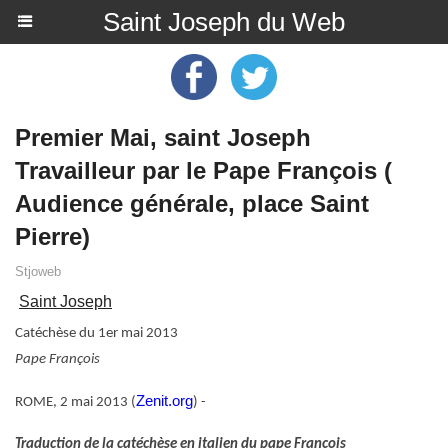
Saint Joseph du Web
Premier Mai, saint Joseph
Travailleur par le Pape François (
Audience générale, place Saint
Pierre)
Stjoweb
Saint Joseph
Catéchèse du 1er mai 2013
Pape François
Zenit.org
ROME, 2 mai 2013 (
) -
Traduction de la catéchèse en italien du pape François