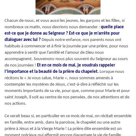
Chacun de nous, et vous aussi les jeunes, les garçons et les filles, si
nombreux ce matin, nous devrions nous demander :
quelle place
est-ce que je donne au Seigneur ? Est-ce que je m’arrête pour
dialoguer avec lui ?
Depuis notre enfance, nos parents nous ont
habitués à commencer et à finir la journée par une prière, pour nous
apprendre à sentir que l’amitié et l’amour de Dieu nous
accompagnent. Souvenons-nous plus souvent du Seigneur au cours
de nos journées !
Et en ce mois de mai, je voudrais rappeler
l’importance et la beauté de la prière du chapelet.
Lorsque nous
récitons le « Je vous salue, Marie », nous sommes amenés à
contempler les mystères de Jésus, c’est-à-dire à réfléchir sur les
moments importants de sa vie, pour que, comme pour Marie et pour
saint Joseph, il soit au centre de nos pensées, de nos attentions et de
nos actions.
Ce serait beau si, en particulier en ce mois de mai, on récitait ensemble
en famille, entre amis, dans la paroisse, le chapelet ou une autre
prière à Jésus et à la Vierge Marie ! La prière dite ensemble est un
moment précieux qui affermit encore davantage la vie de famille,