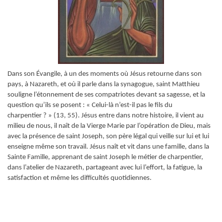
Dans son Évangile, à un des moments où Jésus retourne dans son
pays, à Nazareth, et où il parle dans la synagogue, saint Matthieu
souligne l’étonnement de ses compatriotes devant sa sagesse, et la
question qu’ils se posent : « Celui-là n’est-il pas le fils du
charpentier ? » (13, 55). Jésus entre dans notre histoire, il vient au
milieu de nous, il naît de la Vierge Marie par l’opération de Dieu, mais
avec la présence de saint Joseph, son père légal qui veille sur lui et lui
enseigne même son travail. Jésus naît et vit dans une famille, dans la
Sainte Famille, apprenant de saint Joseph le métier de charpentier,
dans l’atelier de Nazareth, partageant avec lui l’effort, la fatigue, la
satisfaction et même les difficultés quotidiennes.