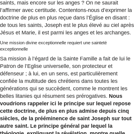
saints, mais encore sur les anges ? On ne saurait
l’affirmer avec certitude. Contentons-nous d’exprimer la
doctrine de plus en plus reçue dans l’Église en disant :
de tous les saints, Joseph est le plus élevé au ciel après
Jésus et Marie, il est parmi les anges et les archanges.
Une mission divine exceptionnelle requiert une sainteté
exceptionnelle
Sa mission à l’égard de la Sainte Famille a fait de lui le
Patron de l’Eglise universelle, son protecteur et
défenseur ; à lui, en un sens, est particulièrement
confiée la multitude des chrétiens dans toutes les
générations qui se succèdent, comme le montrent les
belles litanies qui résument ses prérogatives.
Nous
voudrions rappeler ici le principe sur lequel repose
cette doctrine, de plus en plus admise depuis cinq
siècles, de la prééminence de saint Joseph sur tout
autre saint. Le principe général par lequel la
théologie, expliquant la révélation, montre quelle