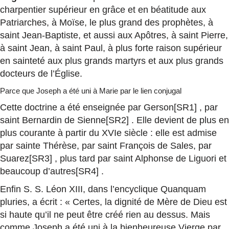
charpentier supérieur en grâce et en béatitude aux
Patriarches, à Moïse, le plus grand des prophètes, à
saint Jean-Baptiste, et aussi aux Apôtres, à saint Pierre,
à saint Jean, à saint Paul, à plus forte raison supérieur
en sainteté aux plus grands martyrs et aux plus grands
docteurs de l’Église.
Parce que Joseph a été uni à Marie par le lien conjugal
Cette doctrine a été enseignée par Gerson[SR1] , par
saint Bernardin de Sienne[SR2] . Elle devient de plus en
plus courante à partir du XVIe siècle : elle est admise
par sainte Thérèse, par saint François de Sales, par
Suarez[SR3] , plus tard par saint Alphonse de Liguori et
beaucoup d’autres[SR4] .
Enfin S. S. Léon XIII, dans l’encyclique Quanquam
pluries, a écrit : « Certes, la dignité de Mère de Dieu est
si haute qu’il ne peut être créé rien au dessus. Mais
comme Joseph a été uni à la bienheureuse Vierge par