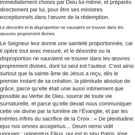
immédiatement choisis par Dieu lui-même, et préparés
directement par lui, pour être ses ministres
exceptionnels dans l’œuvre de la rédemption.
Le désordre et la disproportion ne sauraient se trouver dans les
oeuvres proprement divines
Le Seigneur leur donne une sainteté proportionnée, car
il opère tout avec mesure, et le désordre ou la
disproportion ne sauraient se trouver dans les œuvres
proprement divines, dont lui seul est l’auteur. C’est ainsi
surtout que la sainte âme de Jésus a reçu, dès le
premier instant de sa création, la plénitude absolue de
grâce, parce qu’elle était unie aussi intimement que
possible au Verbe de Dieu, source de toute vie
surnaturelle, et parce qu’elle devait nous communiquer
cette vie divine par la lumière de l’Évangile, et par les
mérites infinis du sacrifice de la Croix : « De plenitudine
ejus nos omnes accepimus… Deum nemo vidit
unquam ; unigenitus Filius, qui est in sinu Patris, ipse