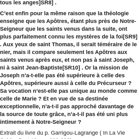
tous les anges
]SR8] .
C’est enfin pour la même raison que la théologie
enseigne que les Apôtres, étant plus près de Notre-
Seigneur que les saints venus dans la suite, ont
plus parfaitement connu les mystères de la foi[SR9]
. Aux yeux de saint Thomas, il serait téméraire de le
nier, mais il compare seulement les Apôtres aux
saints venus après eux, et non pas à saint Joseph,
ni à saint Jean-Baptiste[SR10] . Or la mission de
Joseph n’a-t-elle pas été supérieure à celle des
Apôtres, supérieure aussi à celle du Précurseur ?
Sa vocation n’est-elle pas unique au monde comme
celle de Marie ?
Et en vue de sa destinée
exceptionnelle, n’a-t-il pas approché davantage de
la source de toute grâce, n’a-t-il pas été uni plus
intimement à Notre-Seigneur ?
Extrait du livre du p. Garrigou-Lagrange ( In La Vie