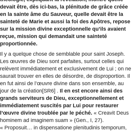
devait être, dès ici-bas, la plénitude de grâce créée
en la sainte âme du Sauveur, quelle devait être la
sainteté de Marie et aussi la foi des Apôtres, repose
sur la mission divine exceptionnelle qu’ils avaient
reçue, mission qui demandait une sainteté
proportionnée.
Il y a quelque chose de semblable pour saint Joseph.
Les œuvres de Dieu sont parfaites, surtout celles qui
relèvent immédiatement et exclusivement de Lui ; on ne
saurait trouver en elles de désordre, de disproportion. Il
en fut ainsi de l’œuvre divine dans son ensemble, au
jour de la création[SR6] .
Il en est encore ainsi des
grands serviteurs de Dieu, exceptionnellement et
immédiatement suscités par Lui pour restaurer
l’œuvre divine troublée par le péché.
« Creavit Deus
hominem ad imaginem suam » (Gen., I, 27).
« Proposuit… in dispensatione plenitudinis temporum,