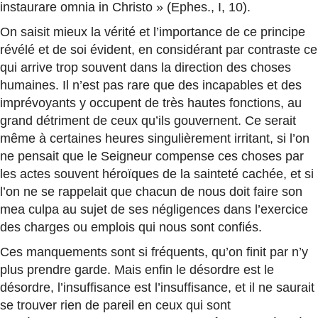
instaurare omnia in Christo » (Ephes., I, 10).
On saisit mieux la vérité et l’importance de ce principe
révélé et de soi évident, en considérant par contraste ce
qui arrive trop souvent dans la direction des choses
humaines. Il n’est pas rare que des incapables et des
imprévoyants y occupent de très hautes fonctions, au
grand détriment de ceux qu’ils gouvernent. Ce serait
même à certaines heures singulièrement irritant, si l’on
ne pensait que le Seigneur compense ces choses par
les actes souvent héroïques de la sainteté cachée, et si
l’on ne se rappelait que chacun de nous doit faire son
mea culpa au sujet de ses négligences dans l’exercice
des charges ou emplois qui nous sont confiés.
Ces manquements sont si fréquents, qu’on finit par n’y
plus prendre garde. Mais enfin le désordre est le
désordre, l’insuffisance est l’insuffisance, et il ne saurait
se trouver rien de pareil en ceux qui sont