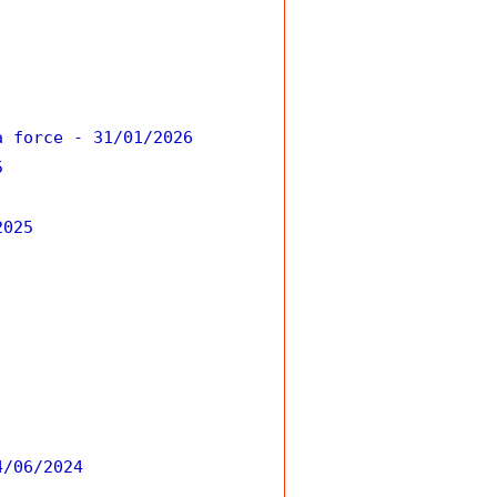
a force
- 31/01/2026
5
2025
4/06/2024