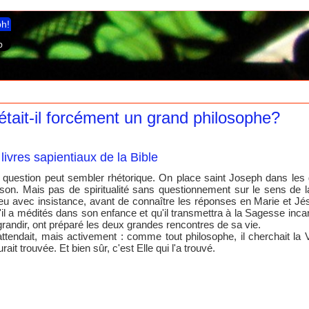
ph!
tait-il forcément un grand philosophe?
livres sapientiaux de la Bible
 question peut sembler rhétorique. On place saint Joseph dans les 
ison. Mais pas de spiritualité sans questionnement sur le sens de la 
eu avec insistance, avant de connaître les réponses en Marie et Jésu
'il a médités dans son enfance et qu'il transmettra à la Sagesse inc
grandir, ont préparé les deux grandes rencontres de sa vie.
 attendait, mais activement : comme tout philosophe, il cherchait la V
aurait trouvée. Et bien sûr, c'est Elle qui l'a trouvé.