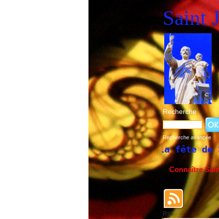
Saint 
Recherche
Recherche avancée
Historique de la fête de Saint Joseph d
Connaître Sai
Rss