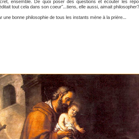
cret, ensemble. De quoi poser des questions et écouter les répon
ditait tout cela dans son coeur"...tiens, elle aussi, aimait philosopher
r une bonne philosophie de tous les instants mène à la prière...