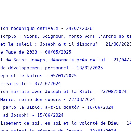
ion hédonique estivale
- 24/07/2026
Temple : viens, Seigneur, monte vers l'Arche de t
et le soleil : Joseph a-t-il disparu?
- 21/06/202
e Pape de 2033
- 06/05/2025
i de Saint Joseph, désormais près de lui
- 21/04/
de développement personnel
- 18/03/2025
eph et le kairos
- 05/01/2025
créativité
- 07/10/2024
ion mariale avec Joseph et la Bible
- 23/08/2024
Marie, reine des coeurs
- 22/08/2024
 parle la Bible, a-t-il douté?
- 16/06/2024
 ad Joseph!
- 15/06/2024
issement de soi, en soi et la volonté de Dieu
- 1