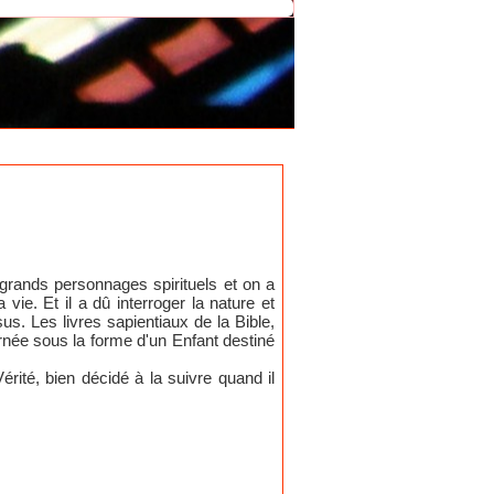
grands personnages spirituels et on a
vie. Et il a dû interroger la nature et
s. Les livres sapientiaux de la Bible,
arnée sous la forme d'un Enfant destiné
érité, bien décidé à la suivre quand il