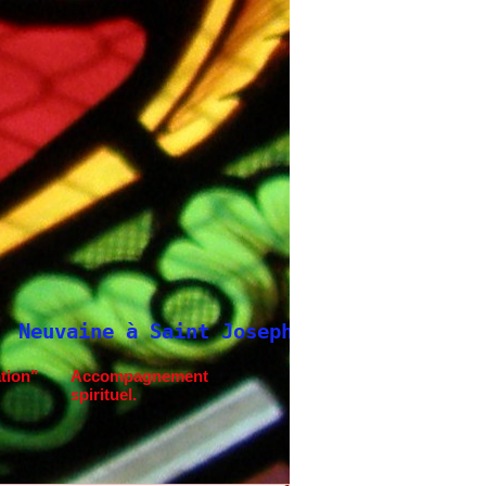
 Saint Joseph
tion"
Accompagnement
spirituel.