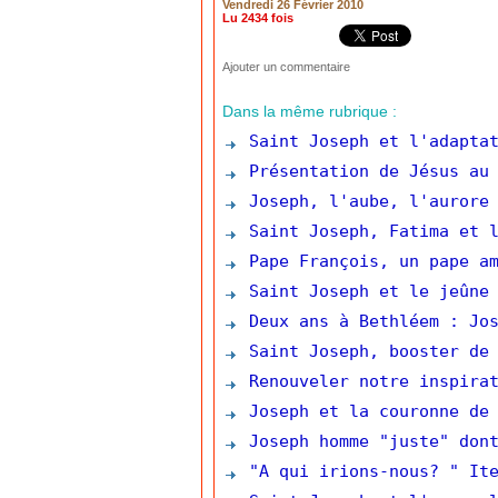
Vendredi 26 Février 2010
Lu 2434 fois
Ajouter un commentaire
Dans la même rubrique :
Saint Joseph et l'adaptat
Présentation de Jésus au 
Joseph, l'aube, l'aurore 
Saint Joseph, Fatima et l
Pape François, un pape am
Saint Joseph et le jeûne 
Deux ans à Bethléem : Jos
Saint Joseph, booster de 
Renouveler notre inspirat
Joseph et la couronne de 
Joseph homme "juste" dont
"A qui irions-nous? " Ite