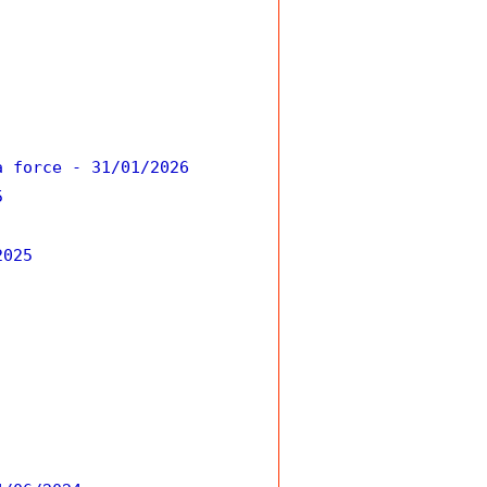
a force
- 31/01/2026
5
2025