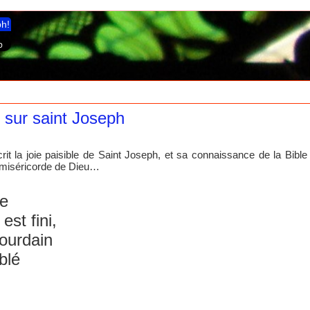
ph!
sur saint Joseph
it la joie paisible de Saint Joseph, et sa connaissance de la Bibl
a miséricorde de Dieu…
ce
est fini,
ourdain
blé