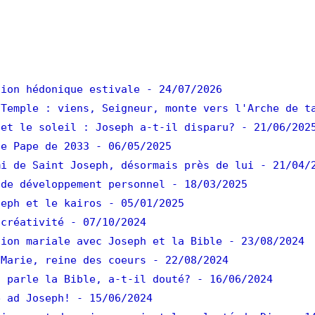
ion hédonique estivale
- 24/07/2026
Temple : viens, Seigneur, monte vers l'Arche de t
et le soleil : Joseph a-t-il disparu?
- 21/06/202
e Pape de 2033
- 06/05/2025
i de Saint Joseph, désormais près de lui
- 21/04/
de développement personnel
- 18/03/2025
eph et le kairos
- 05/01/2025
créativité
- 07/10/2024
ion mariale avec Joseph et la Bible
- 23/08/2024
Marie, reine des coeurs
- 22/08/2024
 parle la Bible, a-t-il douté?
- 16/06/2024
 ad Joseph!
- 15/06/2024