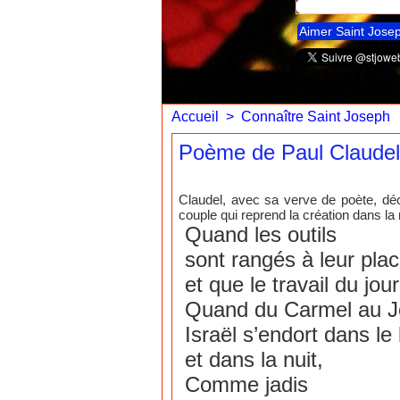
Aimer Saint Jose
Accueil
>
Connaître Saint Joseph
Poème de Paul Claudel 
Claudel, avec sa verve de poète, décr
couple qui reprend la création dans l
Quand les outils
sont rangés à leur pla
et que le travail du jour 
Quand du Carmel au J
Israël s’endort dans le 
et dans la nuit,
Comme jadis