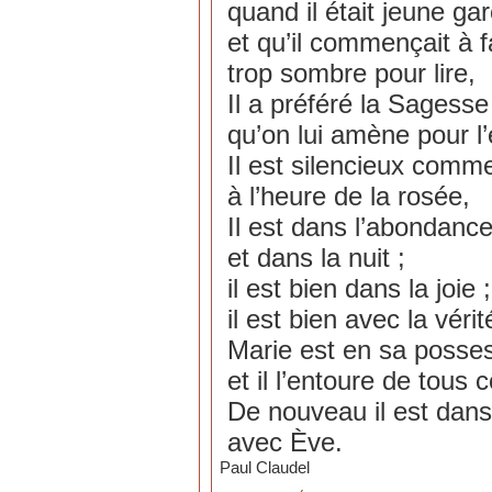
quand il était jeune ga
et qu’il commençait à f
trop sombre pour lire,
Il a préféré la Sagesse 
qu’on lui amène pour l
Il est silencieux comme
à l’heure de la rosée,
Il est dans l’abondanc
et dans la nuit ;
il est bien dans la joie ;
il est bien avec la vérit
Marie est en sa posse
et il l’entoure de tous
De nouveau il est dans
avec Ève.
Paul Claudel