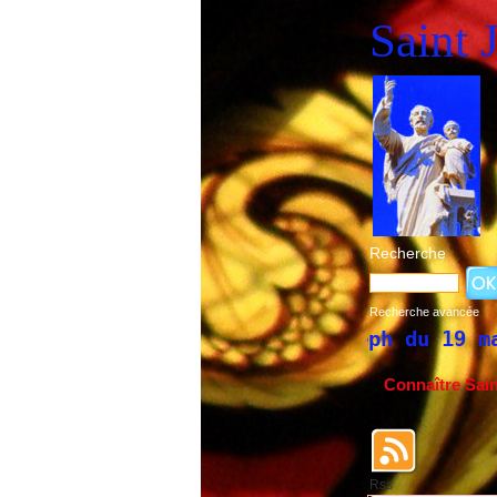
Saint 
Recherche
Recherche avancée
fête de Saint Joseph du 19 mars et du 1e
Connaître Sai
Rss