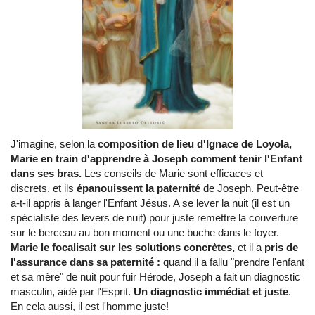
J'imagine, selon la
composition de lieu d'Ignace de Loyola,
Marie en train d'apprendre à Joseph comment tenir l'Enfant
dans ses bras.
Les conseils de Marie sont efficaces et
discrets, et ils
épanouissent la paternité
de Joseph. Peut-être
a-t-il appris à langer l'Enfant Jésus. A se lever la nuit (il est un
spécialiste des levers de nuit) pour juste remettre la couverture
sur le berceau au bon moment ou une buche dans le foyer.
Marie le focalisait sur les solutions concrètes,
et il a
pris de
l'assurance dans sa paternité :
quand il a fallu "prendre l'enfant
et sa mère" de nuit pour fuir Hérode, Joseph a fait un diagnostic
masculin, aidé par l'Esprit.
Un diagnostic immédiat et juste
.
En cela aussi, il est l'homme juste!