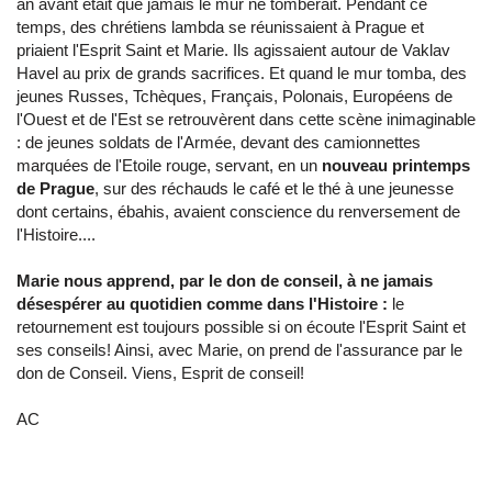
an avant était que jamais le mur ne tomberait. Pendant ce
temps, des chrétiens lambda se réunissaient à Prague et
priaient l'Esprit Saint et Marie. Ils agissaient autour de Vaklav
Havel au prix de grands sacrifices. Et quand le mur tomba, des
jeunes Russes, Tchèques, Français, Polonais, Européens de
l'Ouest et de l'Est se retrouvèrent dans cette scène inimaginable
: de jeunes soldats de l'Armée, devant des camionnettes
marquées de l'Etoile rouge, servant, en un
nouveau printemps
de Prague
, sur des réchauds le café et le thé à une jeunesse
dont certains, ébahis, avaient conscience du renversement de
l'Histoire....
Marie nous apprend, par le don de conseil, à ne jamais
désespérer au quotidien comme dans l'Histoire :
le
retournement est toujours possible si on écoute l'Esprit Saint et
ses conseils! Ainsi, avec Marie, on prend de l'assurance par le
don de Conseil. Viens, Esprit de conseil!
AC