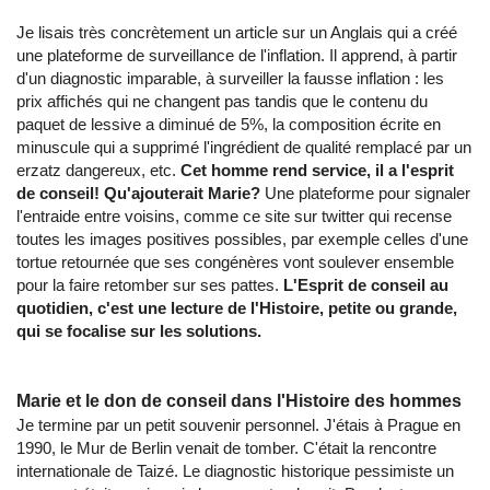
Je lisais très concrètement un article sur un Anglais qui a créé
une plateforme de surveillance de l'inflation. Il apprend, à partir
d'un diagnostic imparable, à surveiller la fausse inflation : les
prix affichés qui ne changent pas tandis que le contenu du
paquet de lessive a diminué de 5%, la composition écrite en
minuscule qui a supprimé l'ingrédient de qualité remplacé par un
erzatz dangereux, etc.
Cet homme rend service, il a l'esprit
de conseil! Qu'ajouterait Marie?
Une plateforme pour signaler
l'entraide entre voisins, comme ce site sur twitter qui recense
toutes les images positives possibles, par exemple celles d'une
tortue retournée que ses congénères vont soulever ensemble
pour la faire retomber sur ses pattes.
L'Esprit de conseil au
quotidien, c'est une lecture de l'Histoire, petite ou grande,
qui se focalise sur les solutions.
Marie et le don de conseil dans l'Histoire des hommes
Je termine par un petit souvenir personnel. J'étais à Prague en
1990, le Mur de Berlin venait de tomber. C'était la rencontre
internationale de Taizé. Le diagnostic historique pessimiste un