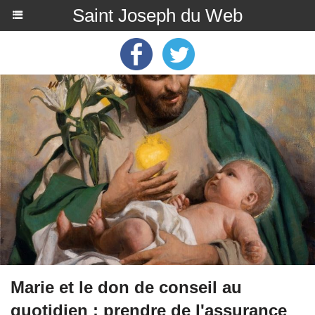
Saint Joseph du Web
Marie et le don de conseil au
quotidien : prendre de l'assurance