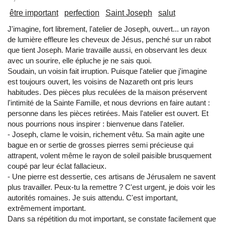
être important
perfection
Saint Joseph
salut
J'imagine, fort librement, l'atelier de Joseph, ouvert... un rayon
de lumière effleure les cheveux de Jésus, penché sur un rabot
que tient Joseph. Marie travaille aussi, en observant les deux
avec un sourire, elle épluche je ne sais quoi.
Soudain, un voisin fait irruption. Puisque l'atelier que j'imagine
est toujours ouvert, les voisins de Nazareth ont pris leurs
habitudes. Des pièces plus reculées de la maison préservent
l'intimité de la Sainte Famille, et nous devrions en faire autant :
personne dans les pièces retirées. Mais l'atelier est ouvert. Et
nous pourrions nous inspirer : bienvenue dans l'atelier.
- Joseph, clame le voisin, richement vêtu. Sa main agite une
bague en or sertie de grosses pierres semi précieuse qui
attrapent, volent même le rayon de soleil paisible brusquement
coupé par leur éclat fallacieux.
- Une pierre est dessertie, ces artisans de Jérusalem ne savent
plus travailler. Peux-tu la remettre ? C'est urgent, je dois voir les
autorités romaines. Je suis attendu. C'est important,
extrêmement important.
Dans sa répétition du mot important, se constate facilement que