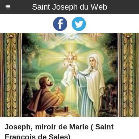
Saint Joseph du Web
Joseph, miroir de Marie ( Saint
François de Sales)