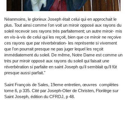
Néanmoins, le glorieux Joseph était celui qui en approchait le
plus. Tout ainsi comme l'on voit un miroir opposé aux rayons du
soleil recevoir ses rayons très parfaitement; un autre miroir- mis
en vis-à-vis de celui qui les reçoit, bien que ce miroir ne reçoive
ces rayons que par réverbération- les représente si vivement
que l'on pourrait presque ne pas juger lequel les reçoit
immédiatement du soleil. De même, Notre Dame est comme un
très pur miroir opposé aux rayons du soleil qui faisait une
réverbération si parfaite en saint Joseph qu'il semblait qu'll fût
presque aussi parfait."
Saint François de Sales, 19eme entretien, œuvres complètes
tome 6, p 335. Cité par Joseph-Olier de Christen, Florilège sur
Saint Joseph, édition du CFRDJ, p 48.