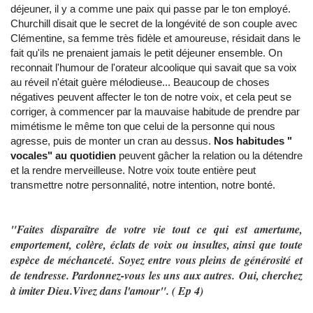
déjeuner, il y a comme une paix qui passe par le ton employé.
Churchill disait que le secret de la longévité de son couple avec
Clémentine, sa femme très fidèle et amoureuse, résidait dans le
fait qu'ils ne prenaient jamais le petit déjeuner ensemble. On
reconnait l'humour de l'orateur alcoolique qui savait que sa voix
au réveil n'était guère mélodieuse... Beaucoup de choses
négatives peuvent affecter le ton de notre voix, et cela peut se
corriger, à commencer par la mauvaise habitude de prendre par
mimétisme le même ton que celui de la personne qui nous
agresse, puis de monter un cran au dessus.
Nos habitudes "
vocales" au quotidien
peuvent gâcher la relation ou la détendre
et la rendre merveilleuse. Notre voix toute entière peut
transmettre notre personnalité, notre intention, notre bonté.
"Faites disparaître de votre vie tout ce qui est amertume,
emportement, colère, éclats de voix ou insultes, ainsi que toute
espèce de méchanceté. Soyez entre vous pleins de générosité et
de tendresse. Pardonnez-vous les uns aux autres.
Oui, cherchez
à imiter Dieu.
Vivez dans l'amour". ( Ep 4)