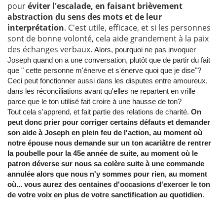
pour
éviter l'escalade, en faisant brièvement
abstraction du sens des mots et de leur
interprétation
. C'est utile, efficace, et si les personnes
sont de bonne volonté, cela aide grandement à la paix
des échanges verbaux.
Alors, pourquoi ne pas invoquer
Joseph quand on a une conversation, plutôt que de partir du fait
que " cette personne m'énerve et s'énerve quoi que je dise"?
Ceci peut fonctionner aussi dans les disputes entre amoureux,
dans les réconciliations avant qu'elles ne repartent en vrille
parce que le ton utilisé fait croire à une hausse de ton?
Tout cela s'apprend, et fait partie des relations de charité.
On
peut donc prier pour corriger certains défauts et demander
son aide à Joseph en plein feu de l'action, au moment où
notre épouse nous demande sur un ton acariâtre de rentrer
la poubelle pour la 45e année de suite, au moment où le
patron déverse sur nous sa colère suite à une commande
annulée alors que nous n'y sommes pour rien, au moment
où... vous aurez des centaines d'occasions d'exercer le ton
de votre voix en plus de votre sanctification au quotidien
.