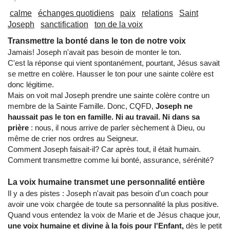
calme
échanges quotidiens
paix
relations
Saint
Joseph
sanctification
ton de la voix
Transmettre la bonté dans le ton de notre voix
Jamais! Joseph n'avait pas besoin de monter le ton.
C'est la réponse qui vient spontanément, pourtant, Jésus savait
se mettre en colère. Hausser le ton pour une sainte colère est
donc légitime.
Mais on voit mal Joseph prendre une sainte colère contre un
membre de la Sainte Famille. Donc, CQFD,
Joseph ne
haussait pas le ton en famille. Ni au travail. Ni dans sa
prière
: nous, il nous arrive de parler sèchement à Dieu, ou
même de crier nos ordres au Seigneur.
Comment Joseph faisait-il? Car après tout, il était humain.
Comment transmettre comme lui bonté, assurance, sérénité?
La voix humaine transmet une personnalité entière
Il y a des pistes : Joseph n'avait pas besoin d'un coach pour
avoir une voix chargée de toute sa personnalité la plus positive.
Quand vous entendez la voix de Marie et de Jésus chaque jour,
une voix humaine et divine à la fois pour l'Enfant,
dès le petit