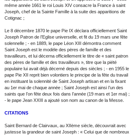
même année 1661 le roi Louis XIV consacre la France à saint
Joseph, chef de la Sainte Famille à la suite des apparitions de
Cotignac ;
Le 8 décembre 1870 le pape Pie IX déclara officiellement Saint
Joseph Patron de l’Eglise universelle, et fit du 19 mars une fête
solennelle ; - en 1889, le pape Léon XIII démontra comment
Saint Joseph est le modèle des pères de famille et des
travailleurs, et lui décerna officiellement le titre de « saint patron
des pères de famille et des travailleurs », titre que la piété
populaire lui avait déjà décerné depuis des siècles ; - en 1955 le
pape Pie XII reprit bien volontiers le principe de la fête du travail
en instituant la solennité de Saint Joseph artisan et en la fixant
au 1er mai de chaque année ; Saint Joseph est ainsi l’un des
saints que l’on fête deux fois dans l’année (19 mars et 1er mai) ;
- le pape Jean XXIII a ajouté son nom au canon de la Messe.
CITATIONS
Saint Bernard de Clairvaux, au XIIème siècle, découvrait avec
justesse la grandeur de saint Joseph : « Celui que de nombreux