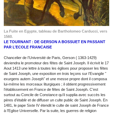
La Fuite en Egypte, tableau de Bartholomeo Carducci, vers
1560.
LE TOURNANT : DE GERSON A BOSSUET EN PASSANT
PAR L’ECOLE FRANCAISE
Chancelier de l’Université de Paris, Gerson ( 1363-1429)
deviendra le promoteur des fêtes de Saint Joseph. Il écrivit le 17
Aout 1413 une lettre à toutes les églises pour proposer les fêtes
de Saint Joseph, une exposition en trois leçons sur l’Evangile "
exurgens autem Joseph" et une messe propre dont il composa
lui-même les morceaux liturgiques ; il obtient progressivement
l’établissement en France de fêtes de Saint Joseph. C’est
surtout au Concile de Constance qu’il supplia avec succès les
pères d’établir et de diffuser un culte public de Saint Joseph. En
1481, le pape Sixte IV étendit le culte de saint Joseph de France
à l’Eglise Universelle. Par la suite, les guerres de religion