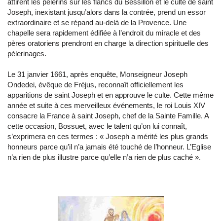
attirent les pèlerins sur les flancs du Bessillon et le culte de saint
Joseph, inexistant jusqu’alors dans la contrée, prend un essor
extraordinaire et se répand au-delà de la Provence. Une
chapelle sera rapidement édifiée à l’endroit du miracle et des
pères oratoriens prendront en charge la direction spirituelle des
pèlerinages.
Le 31 janvier 1661, après enquête, Monseigneur Joseph
Ondedei, évêque de Fréjus, reconnaît officiellement les
apparitions de saint Joseph et en approuve le culte. Cette même
année et suite à ces merveilleux événements, le roi Louis XIV
consacre la France à saint Joseph, chef de la Sainte Famille. A
cette occasion, Bossuet, avec le talent qu’on lui connaît,
s’exprimera en ces termes : « Joseph a mérité les plus grands
honneurs parce qu’il n’a jamais été touché de l’honneur. L’Eglise
n’a rien de plus illustre parce qu’elle n’a rien de plus caché ».