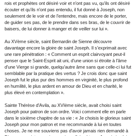
rois et prophètes ont désiré voir et n’ont pas vu, qu’ils ont désiré
écouter et qu’ils n’ont pas entendu, il fut donné à Joseph, non
seulement de le voir et de l’entendre, mais encore de le porter,
de guider ses pas, de le prendre dans ses bras, de le couvrir de
baisers, de lui donner à manger et de veiller sur lui ».
Au XVème siècle, saint Bernardin de Sienne découvre
davantage encore la gloire de saint Joseph. Il s’exprimait avec
une rare pénétration : « Comment un esprit clairvoyant peut-il
penser que le Saint-Esprit ait uni, d’une union si étroite à l’âme
d’une Vierge si grande, quelqu’autre âme sans que celle-ci lui fut
semblable par la pratique des vertus ? Je crois donc que saint
Joseph fut le plus pur des hommes en virginité, le plus profond
en humilité, le plus ardent en amour de Dieu et en charité, le
plus élevé en contemplation ».
Sainte Thérèse d’Avila, au XVIème siècle, avait choisi saint
Joseph pour patron de son ordre. Voici comment elle en parle
dans le sixième chapitre de sa vie : « Je choisis le glorieux saint
Joseph pour mon patron et me recommande à lui en toutes
choses. Je ne me souviens pas d’avoir jamais rien demandé à