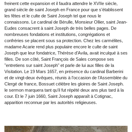
freinent cette expansion et il faudra attendre le XVIIe siècle,
grand siècle de saint Joseph en France pour que s’établissent
les fêtes et le culte de Saint Joseph tel que nous le
connaissons. Le cardinal de Bérulle, Monsieur Ollier, saint Jean-
Eudes consacrent à saint Joseph de très belles pages. De
nombreuses fondations et institutions, congrégations et
confréries se placent sous sa protection. Chez les carmélites,
madame Acarie rend plus populaire encore le culte de saint
Joseph que leur fondatrice, Thérèse d’Avila, avait inculqué à ses
filles. De son côté, Saint François de Sales compose ses
"entretiens sur saint Joseph" et parle de lui aux filles de la
Visitation. Le 19 Mars 1657, en présence du cardinal Barberini
et de vingt-deux évêques, réunis à l’occasion de l’Assemblée du
Clergé de france, Bossuet célèbre les gloires de Saint Joseph.
le sermon marquera tant qu’il fut répété deux ans plus tard à la
cour. Et le 7 juin 1660, Saint Joseph apparaît à Cotignac,
apparition reconnue par les autorités religieuses.