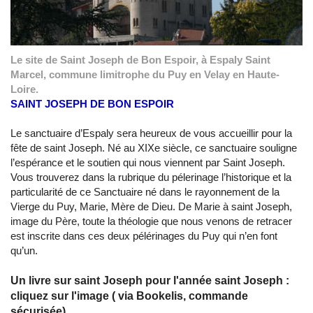
Le site de Saint Joseph de Bon Espoir, à Espaly Saint
Marcel, commune limitrophe du Puy en Velay en Haute-
Loire.
SAINT JOSEPH DE BON ESPOIR
Le sanctuaire d’Espaly sera heureux de vous accueillir pour la
fête de saint Joseph. Né au XIXe siècle, ce sanctuaire souligne
l’espérance et le soutien qui nous viennent par Saint Joseph.
Vous trouverez dans la rubrique du pélerinage l’historique et la
particularité de ce Sanctuaire né dans le rayonnement de la
Vierge du Puy, Marie, Mère de Dieu. De Marie à saint Joseph,
image du Père, toute la théologie que nous venons de retracer
est inscrite dans ces deux pélérinages du Puy qui n’en font
qu’un.
Un livre sur saint Joseph pour l'année saint Joseph :
cliquez sur l'image ( via Bookelis, commande
sécurisée)