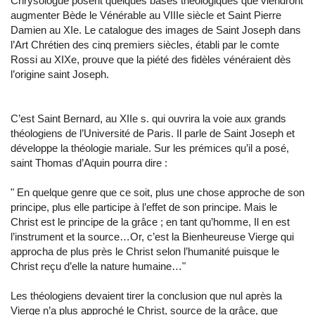
Chrysologue posent quelques bases théologiques que viendront
augmenter Bède le Vénérable au VIIIe siècle et Saint Pierre
Damien au XIe. Le catalogue des images de Saint Joseph dans
l’Art Chrétien des cinq premiers siècles, établi par le comte
Rossi au XIXe, prouve que la piété des fidèles vénéraient dès
l’origine saint Joseph.
C’est Saint Bernard, au XIIe s. qui ouvrira la voie aux grands
théologiens de l’Université de Paris. Il parle de Saint Joseph et
développe la théologie mariale. Sur les prémices qu’il a posé,
saint Thomas d’Aquin pourra dire :
" En quelque genre que ce soit, plus une chose approche de son
principe, plus elle participe à l’effet de son principe. Mais le
Christ est le principe de la grâce ; en tant qu’homme, Il en est
l’instrument et la source…Or, c’est la Bienheureuse Vierge qui
approcha de plus près le Christ selon l’humanité puisque le
Christ reçu d’elle la nature humaine…"
Les théologiens devaient tirer la conclusion que nul après la
Vierge n’a plus approché le Christ, source de la grâce, que