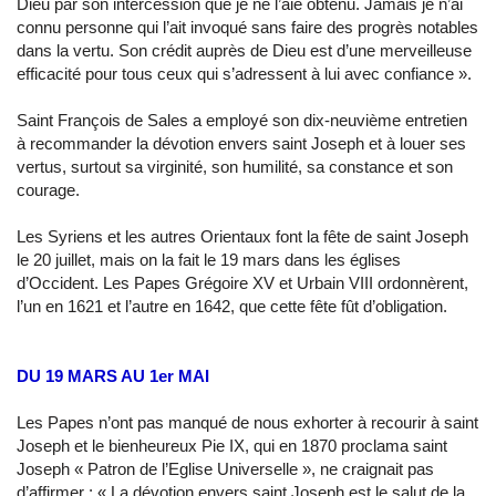
Dieu par son intercession que je ne l’aie obtenu. Jamais je n’ai
connu personne qui l’ait invoqué sans faire des progrès notables
dans la vertu. Son crédit auprès de Dieu est d’une merveilleuse
efficacité pour tous ceux qui s’adressent à lui avec confiance ».
Saint François de Sales a employé son dix-neuvième entretien
à recommander la dévotion envers saint Joseph et à louer ses
vertus, surtout sa virginité, son humilité, sa constance et son
courage.
Les Syriens et les autres Orientaux font la fête de saint Joseph
le 20 juillet, mais on la fait le 19 mars dans les églises
d’Occident. Les Papes Grégoire XV et Urbain VIII ordonnèrent,
l’un en 1621 et l’autre en 1642, que cette fête fût d’obligation.
DU 19 MARS AU 1er MAI
Les Papes n’ont pas manqué de nous exhorter à recourir à saint
Joseph et le bienheureux Pie IX, qui en 1870 proclama saint
Joseph « Patron de l’Eglise Universelle », ne craignait pas
d’affirmer : « La dévotion envers saint Joseph est le salut de la