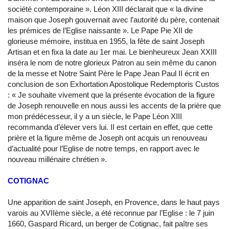
société contemporaine ». Léon XIII déclarait que « la divine
maison que Joseph gouvernait avec l’autorité du père, contenait
les prémices de l’Eglise naissante ». Le Pape Pie XII de
glorieuse mémoire, institua en 1955, la fête de saint Joseph
Artisan et en fixa la date au 1er mai. Le bienheureux Jean XXIII
inséra le nom de notre glorieux Patron au sein même du canon
de la messe et Notre Saint Père le Pape Jean Paul II écrit en
conclusion de son Exhortation Apostolique Redemptoris Custos
: « Je souhaite vivement que la présente évocation de la figure
de Joseph renouvelle en nous aussi les accents de la prière que
mon prédécesseur, il y a un siècle, le Pape Léon XIII
recommanda d’élever vers lui. II est certain en effet, que cette
prière et la figure même de Joseph ont acquis un renouveau
d’actualité pour l’Eglise de notre temps, en rapport avec le
nouveau millénaire chrétien ».
COTIGNAC
Une apparition de saint Joseph, en Provence, dans le haut pays
varois au XVIIème siècle, a été reconnue par l’Eglise : le 7 juin
1660, Gaspard Ricard, un berger de Cotignac, fait paître ses