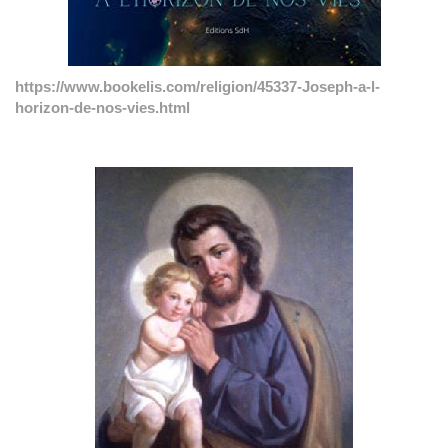
https://www.bookelis.com/religion/45337-Joseph-a-l-
horizon-de-nos-vies.html