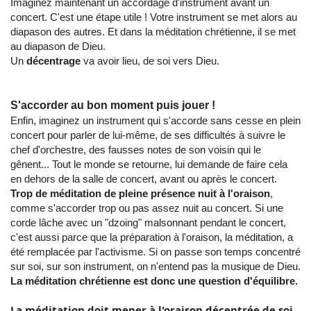
Imaginez maintenant un accordage d'instrument avant un
concert. C'est une étape utile ! Votre instrument se met alors au
diapason des autres. Et dans la méditation chrétienne, il se met
au diapason de Dieu.
Un
décentrage
va avoir lieu, de soi vers Dieu.
S'accorder au bon moment puis jouer !
Enfin, imaginez un instrument qui s'accorde sans cesse en plein
concert pour parler de lui-même, de ses difficultés à suivre le
chef d'orchestre, des fausses notes de son voisin qui le
gênent... Tout le monde se retourne, lui demande de faire cela
en dehors de la salle de concert, avant ou après le concert.
Trop de méditation de pleine présence nuit à l'oraison
,
comme s'accorder trop ou pas assez nuit au concert. Si une
corde lâche avec un "dzoing" malsonnant pendant le concert,
c'est aussi parce que la préparation à l'oraison, la méditation, a
été remplacée par l'activisme. Si on passe son temps concentré
sur soi, sur son instrument, on n'entend pas la musique de Dieu.
La méditation chrétienne est donc une question d'équilibre.
La méditation doit mener à l'oraison décentrée de soi