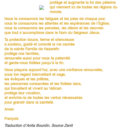
protège et augmente la foi des pèlerins
qui viennent ici de toutes les régions du
monde.
Nous te consacrons les fatigues et les joies de chaque jour;
nous te consacrons les attentes et les espérances de l'Eglise;
nous te consacrons les pensées, les désirs et les oeuvres:
que tout s'accomplisse dans le Nom du Seigneur Jésus.
Ta protection douce, ferme et silencieuse
a soutenu, guidé et consolé la vie cachée
de la sainte Famille de Nazareth:
protège nos familles,
renouvelle aussi pour nous ta paternité
et garde-nous fidèles jusqu'à la fin.
Nous plaçons aujourd'hui, avec une confiance renouvelée,
sous ton regard bienveillant et sage,
les évêques et les prêtres,
les personnes consacrées et les fidèles laics,
qui travaillent et vivent au Vatican:
protège leur vocation,
et enrichis-la de toutes les vertus nécessaires
pour grandir dans la sainteté.
Amen
François
Traduction d'Anita Bourdin. Source Zenit