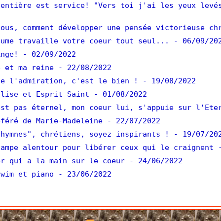
entière est service! "Vers toi j'ai les yeux levé
ous, comment développer une pensée victorieuse ch
ume travaille votre coeur tout seul...
- 06/09/20
nge!
- 02/09/2022
 et ma reine
- 22/08/2022
e l'admiration, c'est le bien !
- 19/08/2022
lise et Esprit Saint
- 01/08/2022
st pas éternel, mon coeur lui, s'appuie sur l'Ete
féré de Marie-Madeleine
- 22/07/2022
hymnes", chrétiens, soyez inspirants !
- 19/07/20
ampe alentour pour libérer ceux qui le craignent
er qui a la main sur le coeur
- 24/06/2022
wim et piano
- 23/06/2022