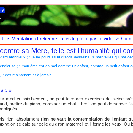
ph!
l.
>
Méditation chrétienne, faites le plein, pas le vide!
>
Comm
contre sa Mère, telle est l'humanité qui c
 regard ambitieux ; * je ne poursuis ni grands desseins, ni merveilles qui me d
ilencieuse ; * mon âme est en moi comme un enfant, comme un petit enfant c
, * dès maintenant et à jamais.
sible
ur méditer paisiblement, on peut faire des exercices de pleine prés
aud, mettre du piano, caresser un chat... bref, on peut demander l'
mpliqués.
is rien, absolument
rien ne vaut la contemplation de l'enfant q
spiration se cale sur celle du giron maternel, et il ferme les yeux. Ou 