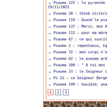
Psaume 122 : la pyramide 
19/11/2022
Psaume 20 : think victori
Psaume 110 : Quand le psa
Psaume 137 : Merci, mon A
Psaume 112 : pour ma mère
Psaume 67 : ce qui suscit
Psaume 2 : repentance, Eg
Psaume 72 : mon corps n'e
Psaume 62 : le psaume pré
Psaume 100 : " A toi mes 
Psaume 33 : le Seigneur c
Ps 22 : ce Seigneur Berg
Psaume 149 : hasidim, ana
1
2
3