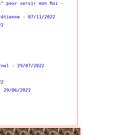
s" pour servir mon Roi
-
rétienne
- 07/11/2022
22
rnel
- 29/07/2022
22
- 29/06/2022