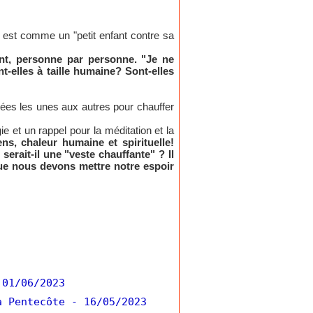
, est comme un "petit enfant contre sa
nt, personne par personne. "Je ne
t-elles à taille humaine? Sont-elles
iées les unes aux autres pour chauffer
 et un rappel pour la méditation et la
, chaleur humaine et spirituelle!
 serait-il une "veste chauffante" ? Il
 que nous devons mettre notre espoir
 01/06/2023
a Pentecôte
- 16/05/2023