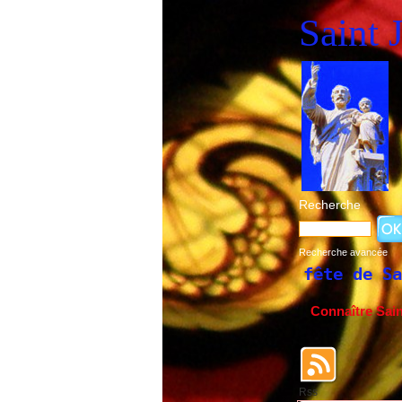
Saint 
Recherche
Recherche avancée
Historique de la fête de Saint Joseph du
Connaître Sai
Rss